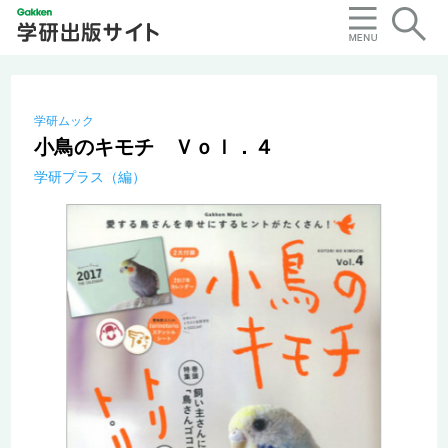
学研ムック
小鳥のキモチ Ｖｏｌ．４
学研プラス（編）