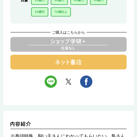
対象
20歳代
30歳代
40歳代
50歳代
60歳代
70歳以上
ご購入はこちらから
※巻頭特集 飼い主さんにわかってもらいたい、鳥さん