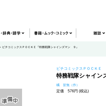
ピチコミックスＰＯＣＫＥ『特務戦隊シャインズマン ９』
ピチコミックスＰＯＣＫＥ
特務戦隊シャイン
橘 皆無（作）
定価 576円 (税込)