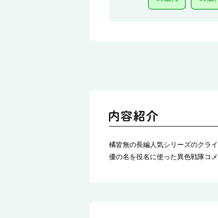
橘皆無の長編人気シリーズのクライ
優の名を役名に使った異色戦隊コメ