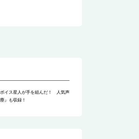
ボイス星人が手を組んだ！ 人気声
塵』も収録！