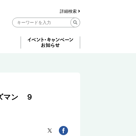
詳細検索
ズマン ９