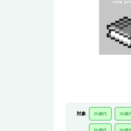
対象
20歳代
30歳
50歳代
60歳