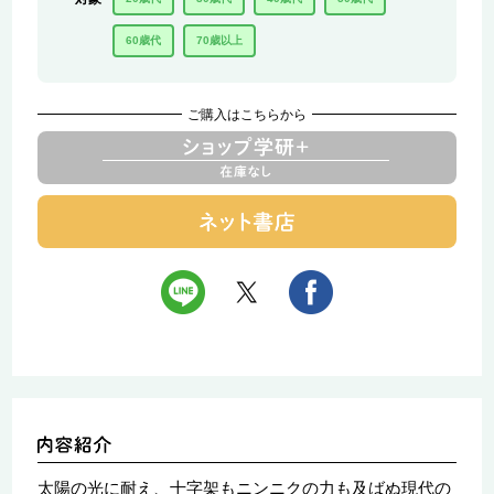
60歳代
70歳以上
ご購入はこちらから
太陽の光に耐え、十字架もニンニクの力も及ばぬ現代の