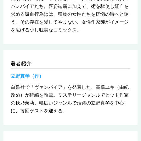
バンパイアたち。容姿端麗に加えて、術を駆使し紅血を
求める吸血行為はは、獲物の女性たちを恍惚の時へと誘
う。その存在を愛してやまない、女性作家陣がイメージ
を広げる少し耽美なコミックス。
立野真琴（作）
白泉社で「ヴァンパイア」を発表した、高橋ユキ（由紀
改め）が続編を執筆。ミステリージャンルでヒット作家
の秋乃茉莉、幅広いジャンルで活躍の立野真琴を中心
に、毎回ゲストを迎える。