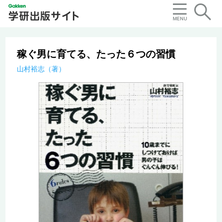
稼ぐ男に育てる、たった６つの習慣
山村裕志（著）