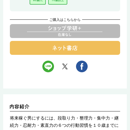
60歳代
70歳以上
ご購入はこちらから
将来稼ぐ男にするには、段取り力・整理力・集中力・継
続力・忍耐力・素直力の６つの行動習慣を１０歳までに