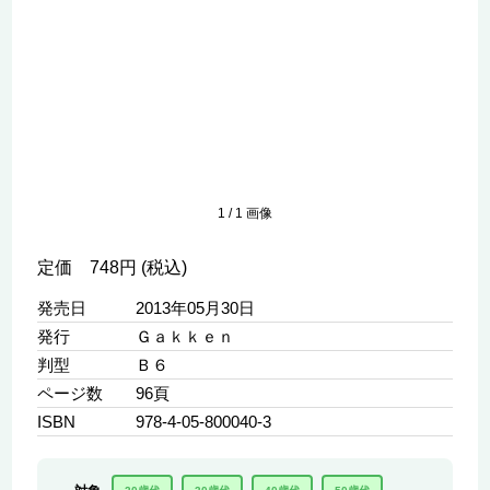
1
/
1
画像
定価 748円 (税込)
発売日
2013年05月30日
発行
Ｇａｋｋｅｎ
判型
Ｂ６
ページ数
96頁
ISBN
978-4-05-800040-3