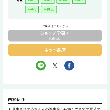
対象
20歳代
30歳代
40歳代
50歳代
60歳代
70歳以上
ご購入はこちらから
６月生まれの赤ちゃんの誕生前から満１才までの育児の