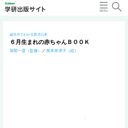
誕生月でわかる育児の本
６月生まれの赤ちゃんＢＯＯＫ
加部一彦（監修）
熊本奈津子（絵）