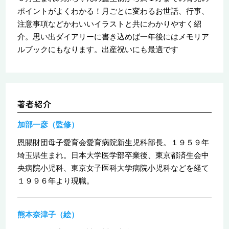
ポイントがよくわかる！月ごとに変わるお世話、行事、
注意事項などかわいいイラストと共にわかりやすく紹
介。思い出ダイアリーに書き込めば一年後にはメモリア
ルブックにもなります。出産祝いにも最適です
加部一彦（監修）
恩賜財団母子愛育会愛育病院新生児科部長。１９５９年
埼玉県生まれ。日本大学医学部卒業後、東京都済生会中
央病院小児科、東京女子医科大学病院小児科などを経て
１９９６年より現職。
熊本奈津子（絵）