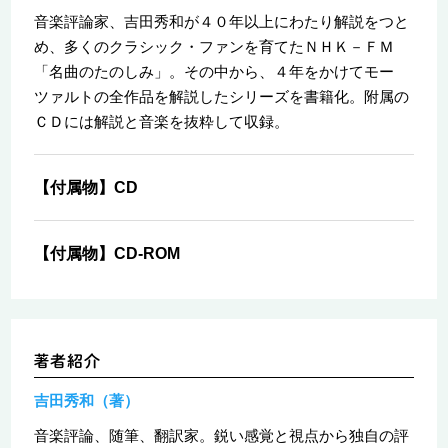
音楽評論家、吉田秀和が４０年以上にわたり解説をつと
め、多くのクラシック・ファンを育てたＮＨＫ－ＦＭ
「名曲のたのしみ」。その中から、４年をかけてモー
ツァルトの全作品を解説したシリーズを書籍化。附属の
ＣＤには解説と音楽を抜粋して収録。
【付属物】CD
【付属物】CD-ROM
吉田秀和（著）
音楽評論、随筆、翻訳家。鋭い感覚と視点から独自の評