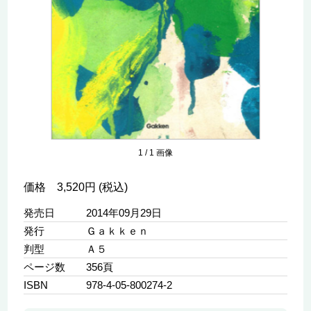
1
/
1
画像
価格 3,520円 (税込)
発売日
2014年09月29日
発行
Ｇａｋｋｅｎ
判型
Ａ５
ページ数
356頁
ISBN
978-4-05-800274-2