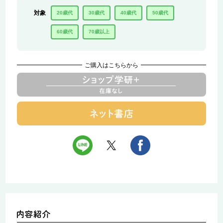
対象
20歳代
30歳代
40歳代
50歳代
60歳代
70歳以上
ご購入はこちらから