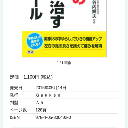
1
/
1
画像
定価 1,100円 (税込)
発売日
2015年05月14日
発行
Ｇａｋｋｅｎ
判型
Ａ５
ページ数
128頁
ISBN
978-4-05-800492-0