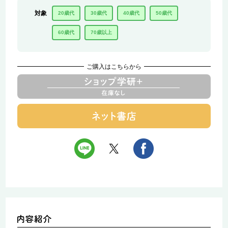
対象
20歳代
30歳代
40歳代
50歳代
60歳代
70歳以上
ご購入はこちらから