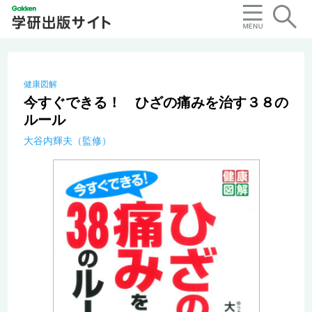
健康図解
今すぐできる！ ひざの痛みを治す３８の
ルール
大谷内輝夫（監修）