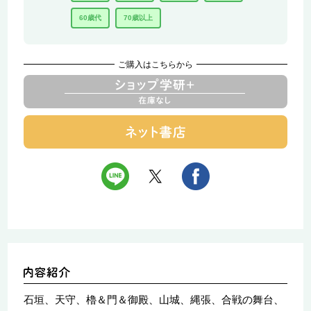
60歳代
70歳以上
ご購入はこちらから
石垣、天守、櫓＆門＆御殿、山城、縄張、合戦の舞台、