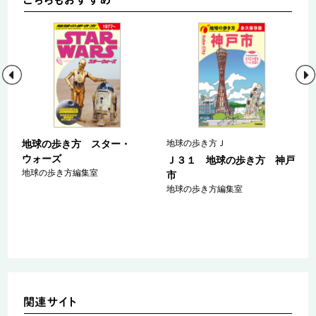
地球の歩き方 スター・
地球の歩き方Ｊ
ウォーズ
ン
Ｊ３１ 地球の歩き方 神戸
地球の歩き方編集室
２
市
地球の歩き方編集室