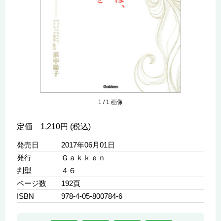
1
/
1
画像
定価 1,210円 (税込)
発売日
2017年06月01日
発行
Ｇａｋｋｅｎ
判型
４６
ページ数
192頁
ISBN
978-4-05-800784-6