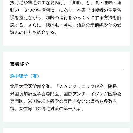
抜け毛や薄毛の主な要因は、「加齢」と、食・睡眠・運
動の「３つの生活習慣」にあり。本書では後者の生活習
慣を整えながら、加齢の進行をゆっくりにする方法を解
説する。さらに「抜け毛・薄毛」治療の最前線やその受
診んの仕方も紹介する。
浜中聡子（著）
北里大学医学部卒業。「ＡＡＣクリニック銀座」院長。
米国抗加齢医学会専門医、国際アンチエイジング医学会
専門医、米国先端医療学会専門医などの資格を多数取
得。女性専門の薄毛対策の第一人者。