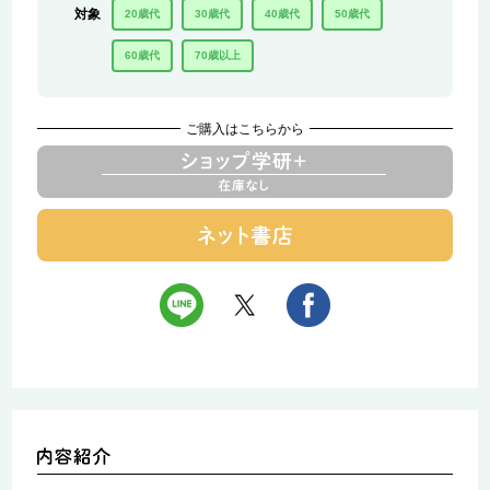
対象
20歳代
30歳代
40歳代
50歳代
60歳代
70歳以上
ご購入はこちらから