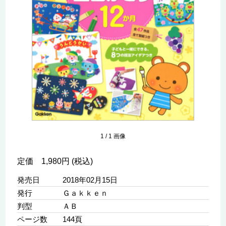
1
/
1
画像
定価 1,980円 (税込)
発売日
2018年02月15日
発行
Ｇａｋｋｅｎ
判型
ＡＢ
ページ数
144頁