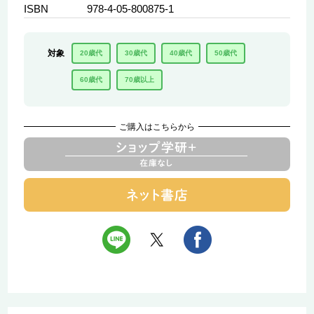
ISBN
978-4-05-800875-1
対象
20歳代
30歳代
40歳代
50歳代
60歳代
70歳以上
ご購入はこちらから