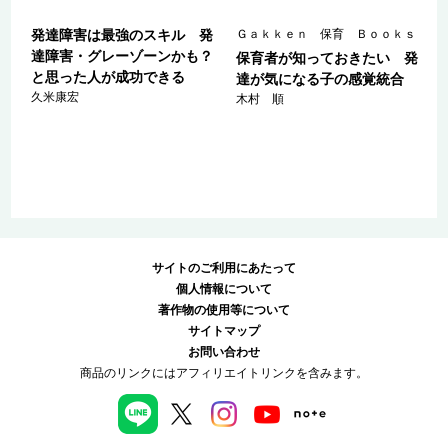
ｓ
発達障害は最強のスキル 発
Ｇａｋｋｅｎ 保育 Ｂｏｏｋｓ
達障害・グレーゾーンかも？
保育者が知っておきたい 発
と思った人が成功できる
の
達が気になる子の感覚統合
久米康宏
木村 順
サイトのご利用にあたって
個人情報について
著作物の使用等について
サイトマップ
お問い合わせ
商品のリンクにはアフィリエイトリンクを含みます。