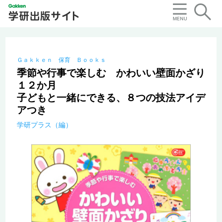
Ｇａｋｋｅｎ 保育 Ｂｏｏｋｓ
季節や行事で楽しむ かわいい壁面かざり
１２か月
子どもと一緒にできる、８つの技法アイデ
アつき
学研プラス（編）