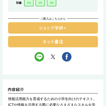
対象
小4
小5
小6
ご購入はこちらから
情報活用能力を育成するための小学生向けのテキスト。
ICTや情報を活用する際に必要なさまざまなスキルを学