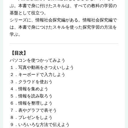
ぶ。本書で身に付けたスキルは、すべての教科の学習の
基盤として役立つ。
シリーズに、情報社会探究編がある。情報社会探究編で
は、本書で身につけたスキルを使った探究学習の方法を
学ぶ。
【目次】
パソコンを使つかってみよう
１．写真や動画をさつえいしよう
２．キーボードで入力しよう
３．クラウドを使おう
４．情報を集めよう
５．情報を読み取ろう
６．情報を整理しよう
７．表やグラフで表そう
８．プレゼンをしよう
９．いろいろな方法で伝えよう