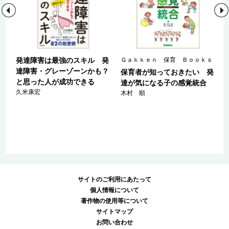
ｓ
発達障害は最強のスキル 発
Ｇａｋｋｅｎ 保育 Ｂｏｏｋｓ
達障害・グレーゾーンかも？
保育者が知っておきたい 発
と思った人が成功できる
の
達が気になる子の感覚統合
久米康宏
木村 順
サイトのご利用にあたって
個人情報について
著作物の使用等について
サイトマップ
お問い合わせ