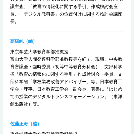
議主査、「教育の情報化に関する手引」作成検討会座
長、「デジタル教科書」の位置付けに関する検討会議座
長。
高橋純（編）
東京学芸大学教育学部准教授
富山大学人間発達科学部准教授等を経て、現職。中央教
育審議会・臨時委員（初等中等教育分科会）、文部科学
省「教育の情報化に関する手引」作成検討会・委員、文
部科学省「学校業務改善アドバイザー」等。日本教育工
学会・理事、日本教育工学会・副会長。著書に『はじめ
ての授業のデジタルトランスフォーメーション』（東洋
館出版社）等。
佐藤正寿（編）