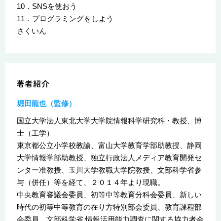
10．SNSを使おう
11．プログラミングをしよう
さくいん
堀田龍也（監修）
国立大学法人東北大学大学院情報科学研究科・教授、博
士（工学）
東京都公立小学校教諭、富山大学教育学部助教授、静岡
大学情報学部助教授、独立行政法人メディア教育開発セ
ンター准教授、玉川大学教職大学院教授、文部科学省参
与（併任）等を経て、２０１４年より現職。
中央教育審議会委員、初等中等教育分科会委員、新しい
時代の初等中等教育の在り方特別部会委員、教育課程部
会委員。文部科学省 情報活用能力調査に関する協力者会