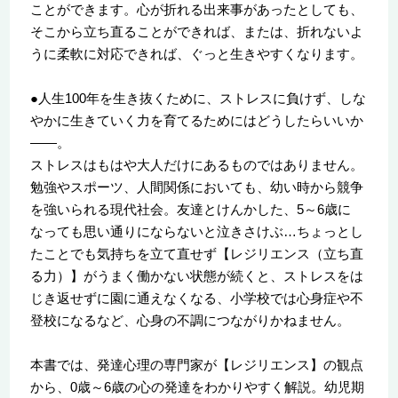
ことができます。心が折れる出来事があったとしても、
そこから立ち直ることができれば、または、折れないよ
うに柔軟に対応できれば、ぐっと生きやすくなります。
●人生100年を生き抜くために、ストレスに負けず、しな
やかに生きていく力を育てるためにはどうしたらいいか
――。
ストレスはもはや大人だけにあるものではありません。
勉強やスポーツ、人間関係においても、幼い時から競争
を強いられる現代社会。友達とけんかした、5～6歳に
なっても思い通りにならないと泣きさけぶ…ちょっとし
たことでも気持ちを立て直せず【レジリエンス（立ち直
る力）】がうまく働かない状態が続くと、ストレスをは
じき返せずに園に通えなくなる、小学校では心身症や不
登校になるなど、心身の不調につながりかねません。
本書では、発達心理の専門家が【レジリエンス】の観点
から、0歳～6歳の心の発達をわかりやすく解説。幼児期