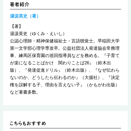
湯汲英史（著）
【著】
湯汲英史（ゆくみ・えいし）
公認心理師・精神保健福祉士・言語聴覚士。早稲田大学
第一文学部心理学専攻卒。公益社団法人発達協会常務理
事、練馬区保育園の巡回指導員などを務める。『子育て
が楽になることばかけ 関わりことば26』（鈴木出
版）、『発達促進ドリル』（鈴木出版）、『なぜ伝わら
ないのか、どうしたら伝わるのか』（大揚社）、『決定
権を誤解する子、理由を言えない子』（かもがわ出版）
など著書多数。