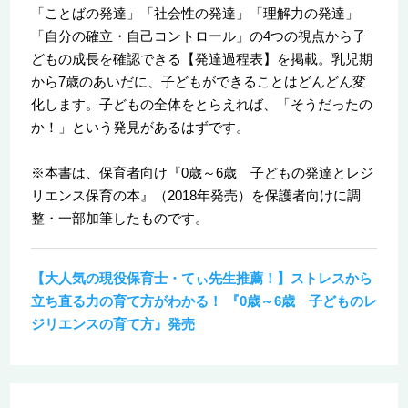
「ことばの発達」「社会性の発達」「理解力の発達」
「自分の確立・自己コントロール」の4つの視点から子
どもの成長を確認できる【発達過程表】を掲載。乳児期
から7歳のあいだに、子どもができることはどんどん変
化します。子どもの全体をとらえれば、「そうだったの
か！」という発見があるはずです。
※本書は、保育者向け『0歳～6歳 子どもの発達とレジ
リエンス保育の本』（2018年発売）を保護者向けに調
整・一部加筆したものです。
【大人気の現役保育士・てぃ先生推薦！】ストレスから
立ち直る力の育て方がわかる！ 『0歳～6歳 子どものレ
ジリエンスの育て方』発売