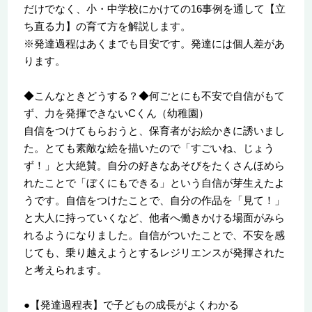
だけでなく、小・中学校にかけての16事例を通して【立
ち直る力】の育て方を解説します。
※発達過程はあくまでも目安です。発達には個人差があ
ります。
◆こんなときどうする？◆何ごとにも不安で自信がもて
ず、力を発揮できないCくん（幼稚園）
自信をつけてもらおうと、保育者がお絵かきに誘いまし
た。とても素敵な絵を描いたので「すごいね、じょう
ず！」と大絶賛。自分の好きなあそびをたくさんほめら
れたことで「ぼくにもできる」という自信が芽生えたよ
うです。自信をつけたことで、自分の作品を「見て！」
と大人に持っていくなど、他者へ働きかける場面がみら
れるようになりました。自信がついたことで、不安を感
じても、乗り越えようとするレジリエンスが発揮された
と考えられます。
●【発達過程表】で子どもの成長がよくわかる