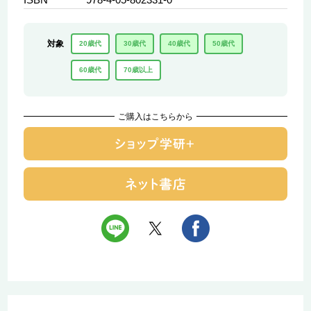
対象
20歳代
30歳代
40歳代
50歳代
60歳代
70歳以上
ご購入はこちらから