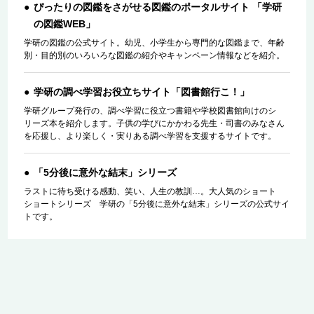
ぴったりの図鑑をさがせる図鑑のポータルサイト 「学研
の図鑑WEB」
学研の図鑑の公式サイト。幼児、小学生から専門的な図鑑まで、年齢
別・目的別のいろいろな図鑑の紹介やキャンペーン情報などを紹介。
学研の調べ学習お役立ちサイト「図書館行こ！」
学研グループ発行の、調べ学習に役立つ書籍や学校図書館向けのシ
リーズ本を紹介します。子供の学びにかかわる先生・司書のみなさん
を応援し、より楽しく・実りある調べ学習を支援するサイトです。
「5分後に意外な結末」シリーズ
ラストに待ち受ける感動、笑い、人生の教訓…。大人気のショート
ショートシリーズ 学研の「5分後に意外な結末」シリーズの公式サイ
トです。
サイトのご利用にあたって