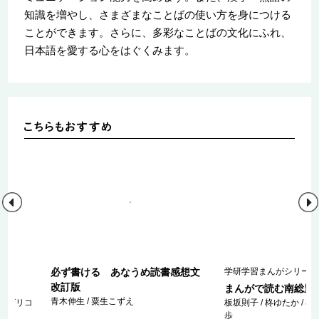
知識を増やし、さまざまなことばの使い方を身につける
ことができます。さらに、多彩なことばの文化にふれ、
日本語を愛する心をはぐくみます。
必ず書ける あなうめ読書感想文
学研学習まんがシリーズ
改訂版
まんがで読む南総里
青木伸生 / 粟生こずえ
 / グリコ
板坂則子 / 柊ゆたか / 小
歩