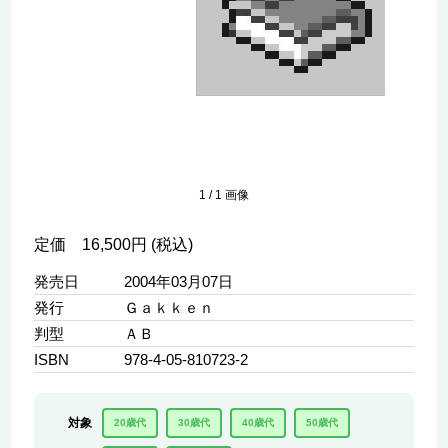
1
/
1
画像
定価 16,500円 (税込)
発売日
2004年03月07日
発行
Ｇａｋｋｅｎ
判型
ＡＢ
ISBN
978-4-05-810723-2
対象
20歳代
30歳代
40歳代
50歳代