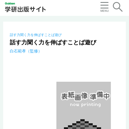
話す力聞く力を伸ばすことば遊び
話す力聞く力を伸ばすことば遊び
白石範孝（監修）