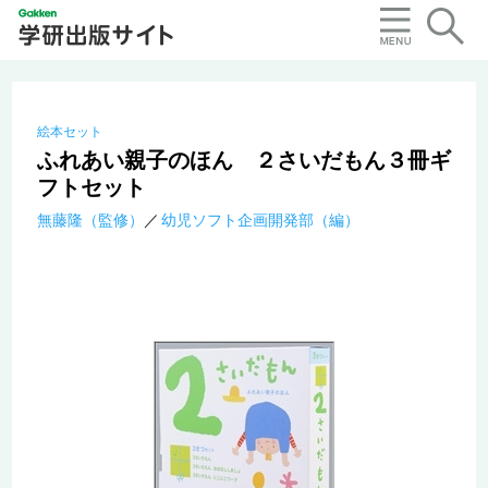
絵本セット
ふれあい親子のほん ２さいだもん３冊ギ
フトセット
無藤隆（監修）
幼児ソフト企画開発部（編）