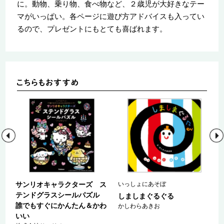
に。動物、乗り物、食べ物など、２歳児が大好きなテー
マがいっぱい。各ページに遊び方アドバイスも入ってい
るので、プレゼントにもとても喜ばれます。
サンリオキャラクターズ ス
いっしょにあそぼ
テンドグラスシールパズル
つ
しましまぐるぐる
誰でもすぐにかんたん＆かわ
かしわらあきお
いい
こ