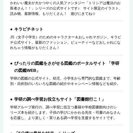
かわいい魔女が大かつやくの人気ファンタジー「トリシアは魔法のお
医者さん！！」シリーズの公式サイトです♪ サイト限定のイラスト、
読み物、最新情報、もりだくさん！ 遊びにきてね☆
キラピチネット
JS（女子小学生）のためのキャラクター＆おしゃれマガジン、キラピ
チ公式サイト。最新のファッション、ビューティーなどおしゃれにな
れちゃう情報がもりだくさん！
ぴったりの図鑑をさがせる図鑑のポータルサイト 「学研
の図鑑WEB」
学研の図鑑の公式サイト。幼児、小学生から専門的な図鑑まで、年齢
別・目的別のいろいろな図鑑の紹介やキャンペーン情報などを紹介。
学研の調べ学習お役立ちサイト「図書館行こ！」
学研グループ発行の、調べ学習に役立つ書籍や学校図書館向けのシ
リーズ本を紹介します。子供の学びにかかわる先生・司書のみなさん
を応援し、より楽しく・実りある調べ学習を支援するサイトです。