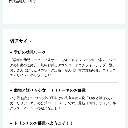
株式会社サンリオ
学研の幼児ワーク
「学研の幼児ワーク」公式サイトです。キャンペーンのご案内、ワー
クの特徴のご紹介、無料お試しダウンロードつきラインナップ一覧、
お子さんにぴったりのワーク診断、がんばり賞の賞品紹介、コミュニ
ティサイトへのリンクなど
動物と話せる少女 リリアーネのお部屋
いま最も読まれている女の子向けの児童書読み物「動物と話せる少
女 リリアーネ」の公式ホームページです。最新刊情報、オリジナル
グッズ、イベントの紹介なども！
トリシアのお部屋へようこそ！！