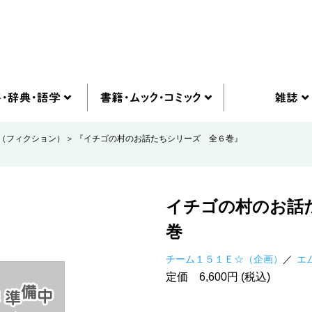
（フィクション）
『イチゴの村のお話たちシリーズ 全６巻』
イチゴの村のお話
巻
チーム１５１Ｅ☆（企画）
エ
定価 6,600円 (税込)