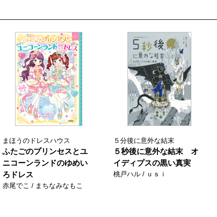
まほうのドレスハウス
５分後に意外な結末
ふたごのプリンセスとユ
５秒後に意外な結末 オ
ニコーンランドのゆめい
イディプスの黒い真実
桃戸ハル / ｕｓｉ
ろドレス
赤尾でこ / まちなみなもこ