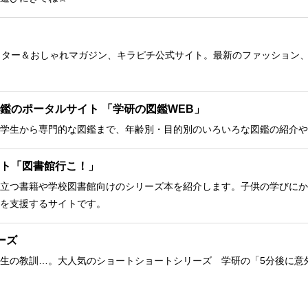
クター＆おしゃれマガジン、キラピチ公式サイト。最新のファッション
鑑のポータルサイト 「学研の図鑑WEB」
学生から専門的な図鑑まで、年齢別・目的別のいろいろな図鑑の紹介や
ト「図書館行こ！」
立つ書籍や学校図書館向けのシリーズ本を紹介します。子供の学びにか
を支援するサイトです。
ーズ
生の教訓…。大人気のショートショートシリーズ 学研の「5分後に意