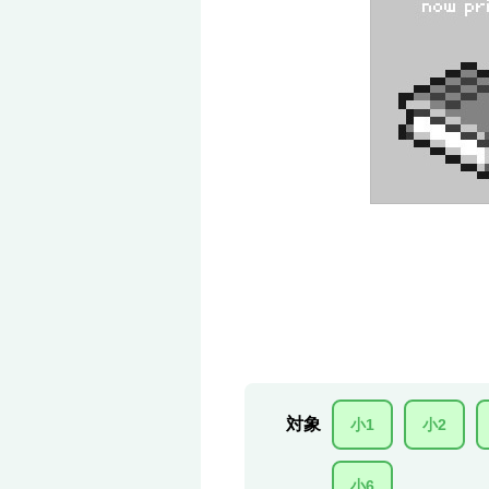
対象
小1
小2
小6