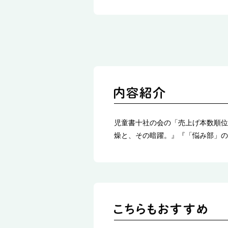
児童書十社の会の「売上げ本数順位
燥と、その暗躍。』『「悩み部」の