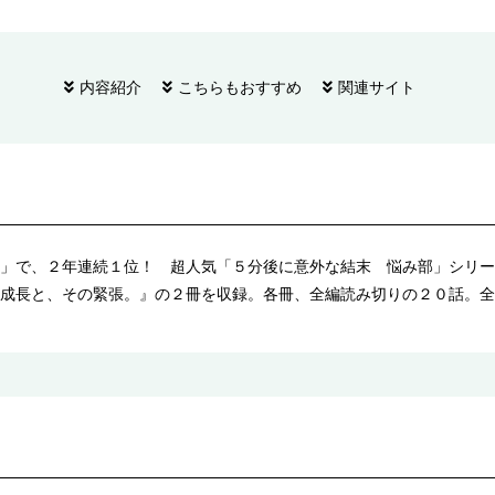
内容紹介
こちらもおすすめ
関連サイト
」で、２年連続１位！ 超人気「５分後に意外な結末 悩み部」シリー
成長と、その緊張。』の２冊を収録。各冊、全編読み切りの２０話。全