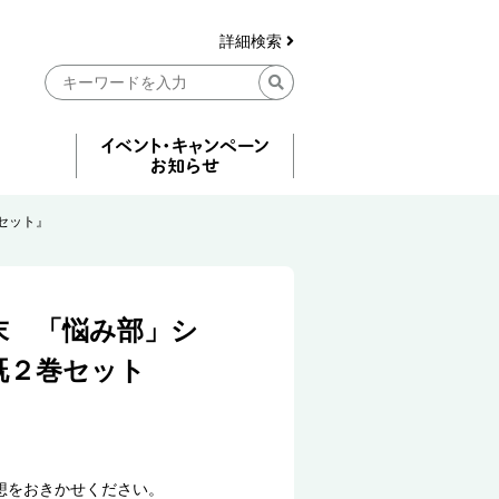
詳細検索
セット』
末 「悩み部」シ
既２巻セット
想をおきかせください。