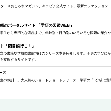
クター＆おしゃれマガジン、キラピチ公式サイト。最新のファッション
鑑のポータルサイト 「学研の図鑑WEB」
学生から専門的な図鑑まで、年齢別・目的別のいろいろな図鑑の紹介や
ト「図書館行こ！」
立つ書籍や学校図書館向けのシリーズ本を紹介します。子供の学びにか
を支援するサイトです。
ーズ
生の教訓…。大人気のショートショートシリーズ 学研の「5分後に意