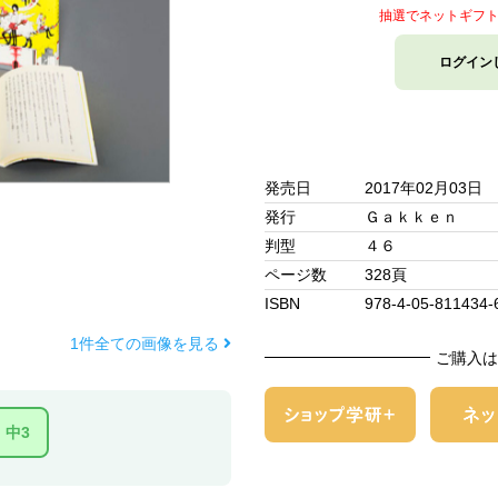
抽選でネットギフ
ログイン
発売日
2017年02月03日
発行
Ｇａｋｋｅｎ
判型
４６
ページ数
328頁
ISBN
978-4-05-811434-
1件全ての画像を見る
ご購入は
中3