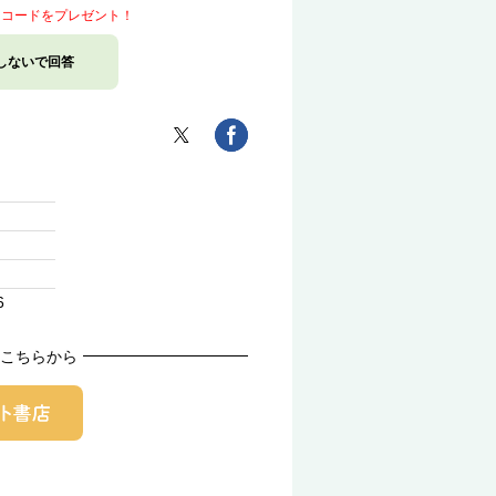
トコードをプレゼント！
しないで回答
6
こちらから