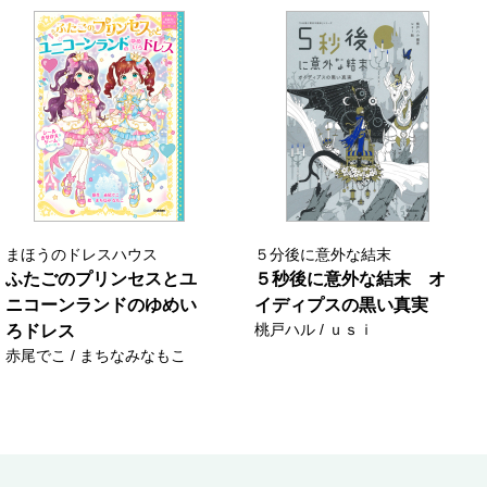
まほうのドレスハウス
５分後に意外な結末
ふたごのプリンセスとユ
５秒後に意外な結末 オ
ニコーンランドのゆめい
イディプスの黒い真実
桃戸ハル / ｕｓｉ
ろドレス
赤尾でこ / まちなみなもこ