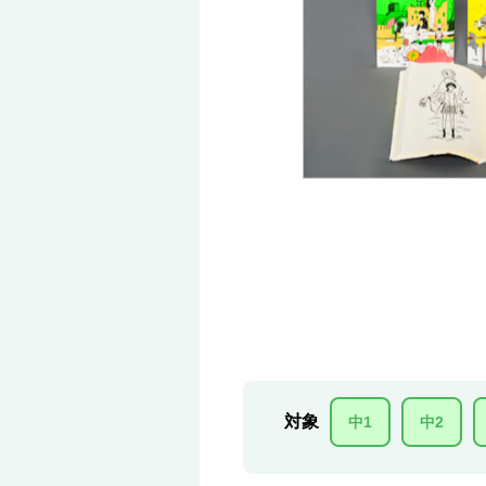
対象
中1
中2