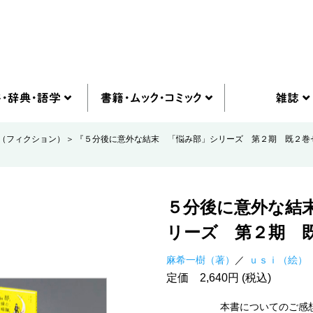
（フィクション）
『５分後に意外な結末 「悩み部」シリーズ 第２期 既２巻
５分後に意外な結
リーズ 第２期 
麻希一樹（著）
ｕｓｉ（絵）
定価 2,640円 (税込)
本書についてのご感