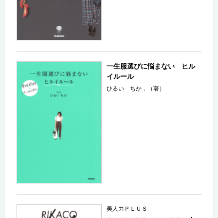
一生服選びに悩まない ヒル
イルール
ひるい ちか．（著）
美人力ＰＬＵＳ