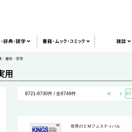
康・趣味・実用
実用
8721-8730件 / 全8749件
87
世界のＣＭフェスティバル