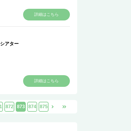
詳細はこちら
シアター
詳細はこちら
1
872
873
874
875