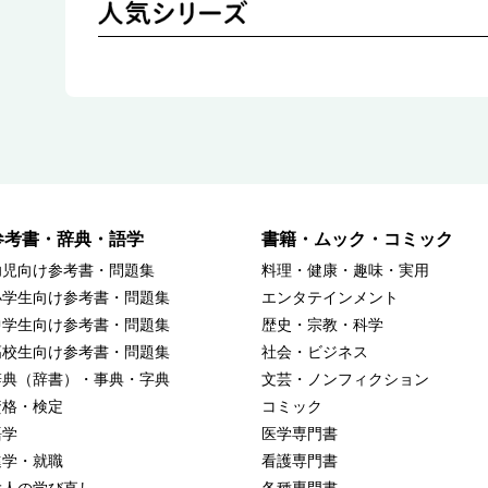
参考書・辞典・語学
書籍・ムック・コミック
幼児向け参考書・問題集
料理・健康・趣味・実用
小学生向け参考書・問題集
エンタテインメント
中学生向け参考書・問題集
歴史・宗教・科学
高校生向け参考書・問題集
社会・ビジネス
辞典（辞書）・事典・字典
文芸・ノンフィクション
資格・検定
コミック
語学
医学専門書
進学・就職
看護専門書