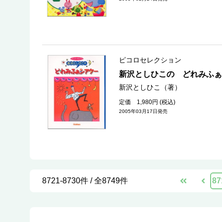
ピコロセレクション
新沢としひこの どれみふぁ
新沢としひこ（著）
定価 1,980円 (税込)
2005年03月17日発売
8721-8730件 / 全8749件
87