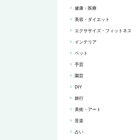
健康・医療
美容・ダイエット
エクササイズ・フィットネス
インテリア
ペット
手芸
園芸
DIY
旅行
美術・アート
音楽
占い