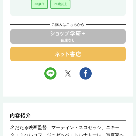
60歳代
70歳以上
ご購入はこちらから
名だたる映画監督、マーティン・スコセッシ、ニキー
タ・ミハルコフ、ジュゼッペ・トルナトーレ、写真家ヘ