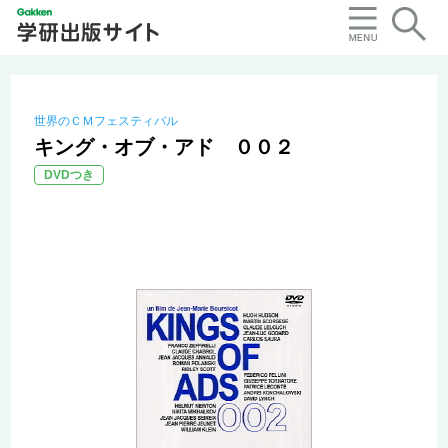
世界のＣＭフェスティバル
キング・オブ・アド ００２
DVDつき