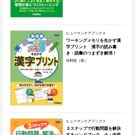
ヒューマンケアブックス
ワーキングメモリを生かす漢
字プリント 漢字の読み書
き・語彙のつまずき解消！
河村暁（著）
ヒューマンケアブックス
３ステップで行動問題を解決
するハンドブック 小・中学