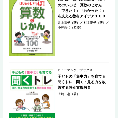
めのいっぽ！算数のじかん
「できた！」「わかった！」
を支える教材アイデア１００
井上賞子（著）
／
杉本陽子（著）
／
小林倫代（監修）
ヒューマンケアブックス
子どもの「集中力」を育てる
聞くトレ 聞く・見る力を改
善する特別支援教育
上嶋 惠（著）