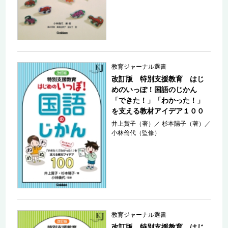
教育ジャーナル選書
改訂版 特別支援教育 はじ
めのいっぽ！国語のじかん
「できた！」「わかった！」
を支える教材アイデア１００
井上賞子（著）
／
杉本陽子（著）
／
小林倫代（監修）
教育ジャーナル選書
改訂版 特別支援教育 はじ