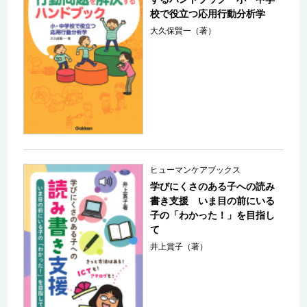
校で役立つ応用行動分析学
大久保賢一（著）
ヒューマンケアブックス
学びにくさのある子への読み
書き支援 いま目の前にいる
子の「わかった！」を目指し
て
井上賞子（著）