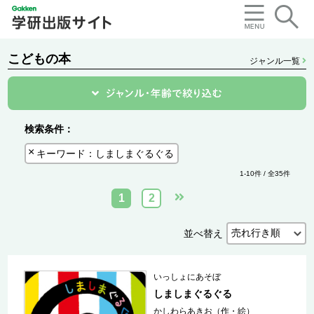
こどもの本
ジャンル一覧
検索条件：
キーワード：しましまぐるぐる
1-10件 / 全35件
1
2
並べ替え
いっしょにあそぼ
しましまぐるぐる
かしわらあきお（作・絵）