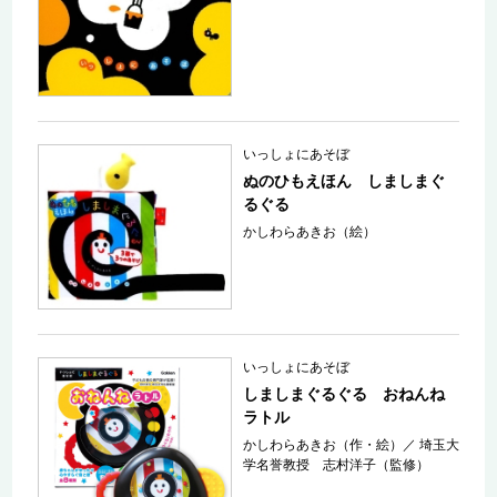
いっしょにあそぼ
ぬのひもえほん しましまぐ
るぐる
かしわらあきお（絵）
いっしょにあそぼ
しましまぐるぐる おねんね
ラトル
かしわらあきお（作・絵）
／
埼玉大
学名誉教授 志村洋子（監修）