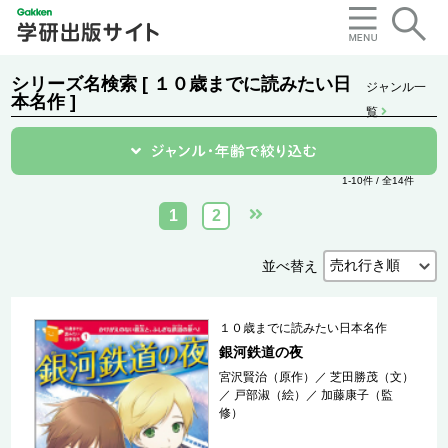
シリーズ名検索 [ １０歳までに読みたい日
ジャンル一
本名作 ]
覧
1-10件 / 全14件
1
2
並べ替え
１０歳までに読みたい日本名作
銀河鉄道の夜
宮沢賢治（原作）
／
芝田勝茂（文）
／
戸部淑（絵）
／
加藤康子（監
修）