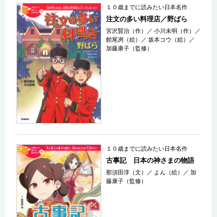
１０歳までに読みたい日本名作
注文の多い料理店／野ばら
宮沢賢治（作）
／
小川未明（作）
／
館尾冽（絵）
／
坂本コウ（絵）
／
加藤康子（監修）
１０歳までに読みたい日本名作
古事記 日本の神さまの物語
那須田淳（文）
／
よん（絵）
／
加
藤康子（監修）