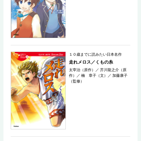
１０歳までに読みたい日本名作
走れメロス／くもの糸
太宰治（原作）
／
芥川龍之介（原
作）
／
楠 章子（文）
／
加藤康子
（監修）