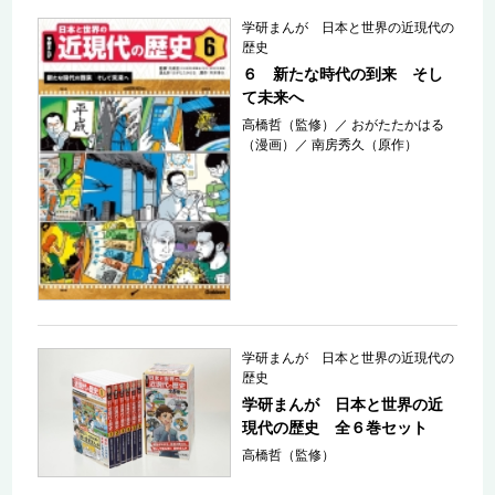
学研まんが 日本と世界の近現代の
歴史
６ 新たな時代の到来 そし
て未来へ
高橋哲（監修）
／
おがたたかはる
（漫画）
／
南房秀久（原作）
学研まんが 日本と世界の近現代の
歴史
学研まんが 日本と世界の近
現代の歴史 全６巻セット
高橋哲（監修）