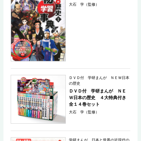
大石 学（監修）
ＤＶＤ付 学研まんが ＮＥＷ日本
の歴史
ＤＶＤ付 学研まんが ＮＥ
Ｗ日本の歴史 ４大特典付き
全１４巻セット
大石 学（監修）
学研まんが 日本と世界の近現代の