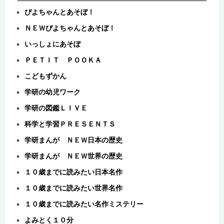
ぴよちゃんとあそぼ！
ＮＥＷぴよちゃんとあそぼ！
いっしょにあそぼ
ＰＥＴＩＴ ＰＯＯＫＡ
こどもずかん
学研の幼児ワーク
学研の図鑑ＬＩＶＥ
科学と学習ＰＲＥＳＥＮＴＳ
学研まんが ＮＥＷ日本の歴史
学研まんが ＮＥＷ世界の歴史
１０歳までに読みたい日本名作
１０歳までに読みたい世界名作
１０歳までに読みたい名作ミステリー
よみとく１０分