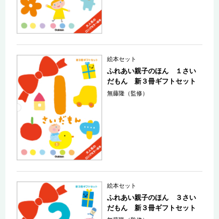
絵本セット
ふれあい親子のほん １さい
だもん 新３冊ギフトセット
無藤隆（監修）
絵本セット
ふれあい親子のほん ３さい
だもん 新３冊ギフトセット