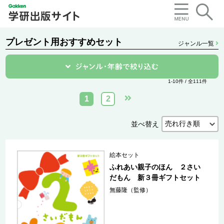
プレゼント用おすすめセット
ジャンル一覧
1-10件 / 全111件
1
2
並べ替え
絵本セット
ふれあい親子のほん ２さい
だもん 新３冊ギフトセット
無藤隆（監修）