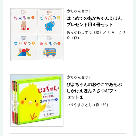
赤ちゃんセット
はじめてのあかちゃんえほん
プレゼント用４冊セット
あらかわしずえ（絵）
／
ＬＡ ＺＯ
Ｏ（作）
赤ちゃんセット
ぴよちゃんのおやこであそぶ
しかけえほん３さつギフト
セット１
いりやまさとし（作・絵）