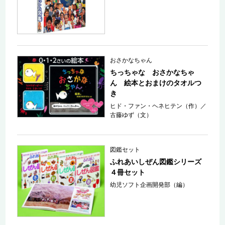
おさかなちゃん
ちっちゃな おさかなちゃ
ん 絵本とおまけのタオルつ
き
ヒド・ファン・ヘネヒテン（作）
／
古藤ゆず（文）
図鑑セット
ふれあいしぜん図鑑シリーズ
４冊セット
幼児ソフト企画開発部（編）