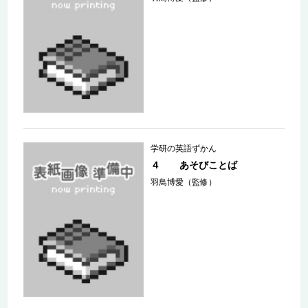
学研の英語ずかん
４ あそびことば
羽鳥博愛（監修）