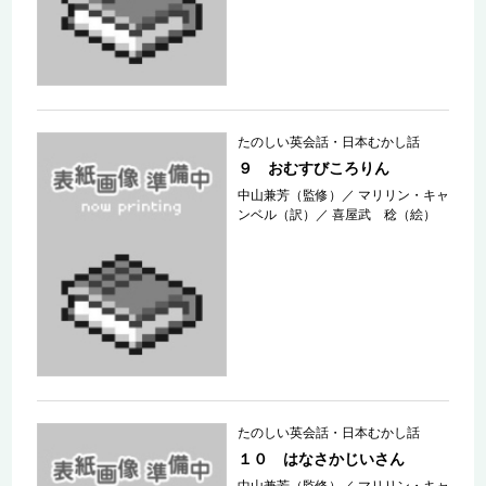
たのしい英会話・日本むかし話
９ おむすびころりん
中山兼芳（監修）
／
マリリン・キャ
ンベル（訳）
／
喜屋武 稔（絵）
たのしい英会話・日本むかし話
１０ はなさかじいさん
中山兼芳（監修）
／
マリリン・キャ