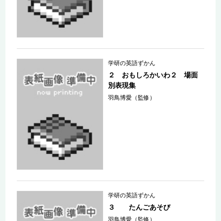
学研の英語ずかん
２ おもしろかいわ２ 場面
別表現集
羽鳥博愛（監修）
学研の英語ずかん
３ たんごあそび
羽鳥博愛（監修）