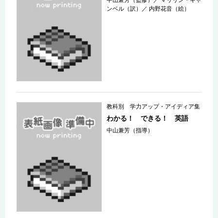
ンベル（訳）
／
内野花音（絵）
教科別 学力アップ・アイディア集
わかる！ できる！ 英語
中山兼芳（指導）