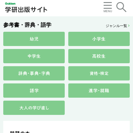
参考書・辞典・語学
ジャンル一覧