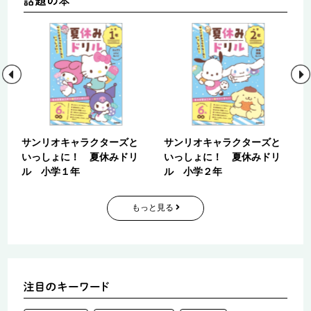
地
サンリオキャラクターズと
サンリオキャラクターズと
編
いっしょに！ 夏休みドリ
いっしょに！ 夏休みドリ
ル 小学１年
ル 小学２年
もっと見る