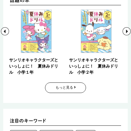
地
サンリオキャラクターズと
サンリオキャラクターズと
編
いっしょに！ 夏休みドリ
いっしょに！ 夏休みドリ
ル 小学１年
ル 小学２年
もっと見る