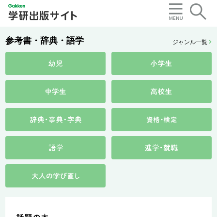
参考書・辞典・語学
ジャンル一覧