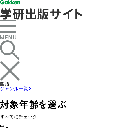
国語
ジャンル一覧
すべてにチェック
中１