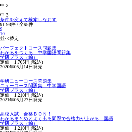
中２
中３
条件を変えて検索しなおす
91-98件 / 全98件
9
10
並べ替え
パーフェクトコース問題集
わかるをつくる 中学国語問題集
学研プラス（編）
定価 1,705円 (税込)
2020年05月14日発売
学研ニューコース問題集
ニューコース問題集 中学国語
学研プラス（編）
定価 1,210円 (税込)
2021年05月27日発売
高校入試 合格ＢＯＮ！
わかるまとめとよく出る問題で合格力が上がる 国語
学研プラス（編）
定価 1,210円 (税込)