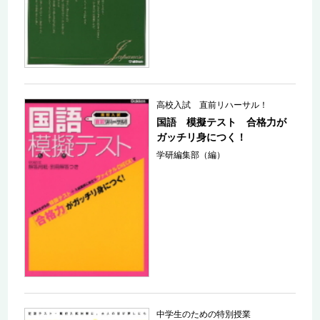
高校入試 直前リハーサル！
国語 模擬テスト 合格力が
ガッチリ身につく！
学研編集部（編）
中学生のための特別授業