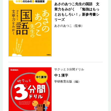
あさのあつこ先生の国語 文
章力をみがく 「勉強はもっ
とおもしろい！」新参考書シ
リーズ
あさのあつこ（監修）
サクッと３分間ドリル
中１漢字
学研教育出版（編）