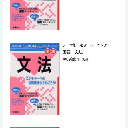
テーマ別 速攻トレーニング
国語 文法
学研編集部（編）