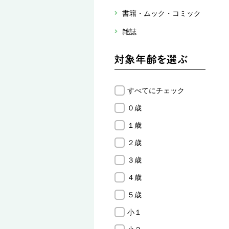
書籍・ムック・コミック
雑誌
すべてにチェック
０歳
１歳
２歳
３歳
４歳
５歳
小１