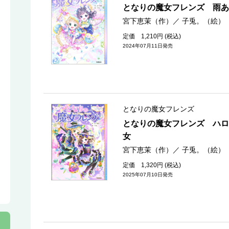
となりの魔女フレンズ 雨あ
宮下恵茉（作）
／
子兎。（絵）
定価 1,210円 (税込)
2024年07月11日発売
となりの魔女フレンズ
となりの魔女フレンズ ハロ
女
宮下恵茉（作）
／
子兎。（絵）
定価 1,320円 (税込)
2025年07月10日発売