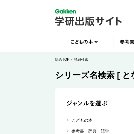
総合TOP
詳細検索
シリーズ名検索 [ 
こどもの本
参考書・辞典・語学