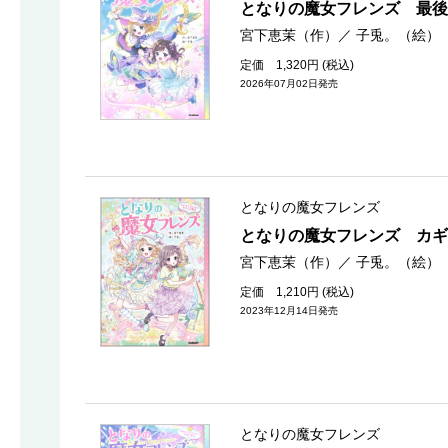
となりの魔女フレンズ 最後
宮下恵茉（作）
／
子兎。（絵）
定価 1,320円 (税込)
2026年07月02日発売
となりの魔女フレンズ
となりの魔女フレンズ カギ
宮下恵茉（作）
／
子兎。（絵）
定価 1,210円 (税込)
2023年12月14日発売
となりの魔女フレンズ