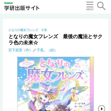
となりの魔女フレンズ ６巻
となりの魔女フレンズ 最後の魔法とサク
ラ色の未来☆
宮下恵茉（作）
子兎。（絵）