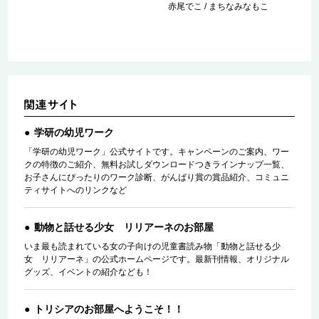
赤尾でこ / まちなみなもこ
学研の幼児ワーク
「学研の幼児ワーク」公式サイトです。キャンペーンのご案内、ワー
クの特徴のご紹介、無料お試しダウンロードつきラインナップ一覧、
お子さんにぴったりのワーク診断、がんばり賞の賞品紹介、コミュニ
ティサイトへのリンクなど
動物と話せる少女 リリアーネのお部屋
いま最も読まれている女の子向けの児童書読み物「動物と話せる少
女 リリアーネ」の公式ホームページです。最新刊情報、オリジナル
グッズ、イベントの紹介なども！
トリシアのお部屋へようこそ！！