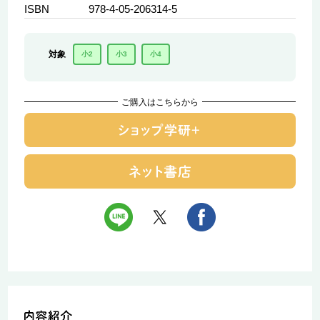
ISBN
978-4-05-206314-5
対象
小2
小3
小4
ご購入はこちらから