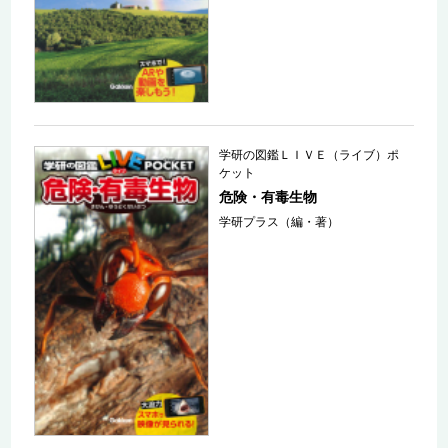
学研の図鑑ＬＩＶＥ（ライブ）ポ
ケット
危険・有毒生物
学研プラス（編・著）