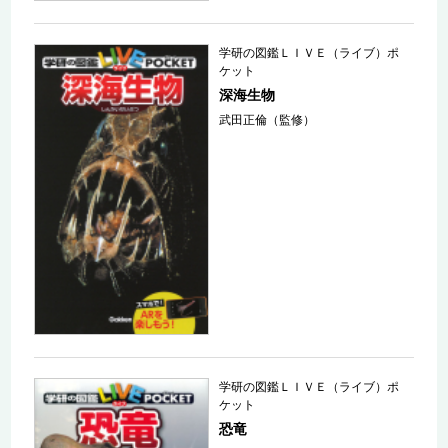
学研の図鑑ＬＩＶＥ（ライブ）ポ
ケット
深海生物
武田正倫（監修）
学研の図鑑ＬＩＶＥ（ライブ）ポ
ケット
恐竜