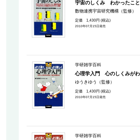
宇宙のしくみ わかったこと
数物連携宇宙研究機構（監修）
定価 1,430円 (税込)
2010年07月15日発売
学研雑学百科
心理学入門 心のしくみが
ゆうきゆう（監修）
定価 1,430円 (税込)
2010年07月15日発売
学研雑学百科