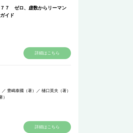
７７ ゼロ、虚数からリーマン
ガイド
詳細はこちら
）
／
豊嶋泰國（著）
／
樋口英夫（著）
著）
詳細はこちら