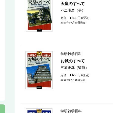
天皇のすべて
不二龍彦（著）
定価 1,430円 (税込)
2010年07月15日発売
学研雑学百科
お城のすべて
三浦正幸（監修）
定価 1,650円 (税込)
2010年07月15日発売
学研雑学百科