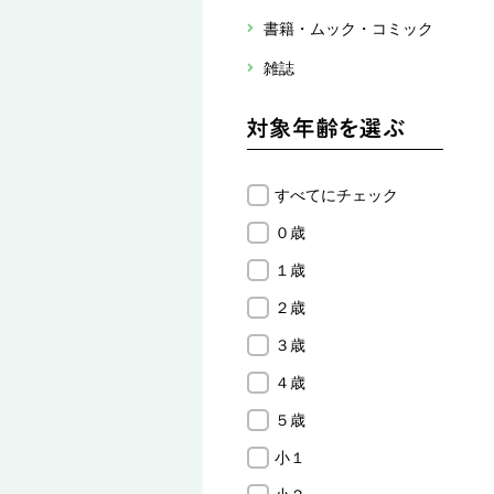
書籍・ムック・コミック
雑誌
すべてにチェック
０歳
１歳
２歳
３歳
４歳
５歳
小１