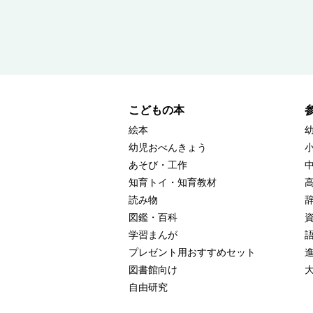
こどもの本
絵本
幼児おべんきょう
あそび・工作
知育トイ・知育教材
読み物
図鑑・百科
学習まんが
プレゼント用おすすめセット
図書館向け
自由研究