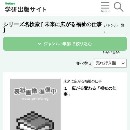
シリーズ名検索 [ 未来に広がる福祉の仕事
ジャンル一覧
]
1-9件 / 全9件
並べ替え
未来に広がる福祉の仕事
１ 広がる変わる「福祉の仕
事」