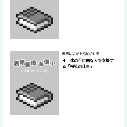
未来に広がる福祉の仕事
４ 体の不自由な人を支援す
る「福祉の仕事」