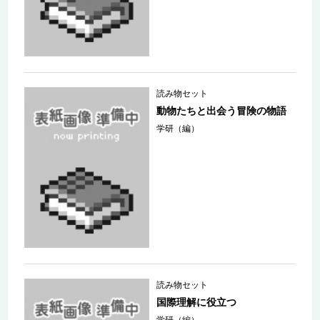
読み物セット
動物たちと出会う冒険の物語
学研（編）
読み物セット
国際理解に役立つ
学研（編）