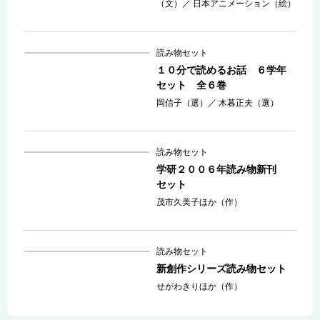
（文）
／
日本アニメーション（絵）
読み物セット
１０分で読めるお話 ６学年
セット 全６巻
岡信子（選）
／
木暮正夫（選）
読み物セット
学研２００６年読み物新刊
セット
茂市久美子ほか（作）
読み物セット
新創作シリーズ読み物セット
せがわきりほか（作）