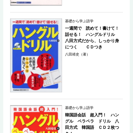
基礎から学ぶ語学
一週間で 読めて！書けて！
話せる！ ハングルドリル
八田方式だから、しっかり身
につく ＣＤつき
八田靖史（著）
基礎から学ぶ語学
韓国語会話 超入門！ ハン
グル ペラペラ ドリル 八
田方式 韓国語 ＣＤ２枚つ