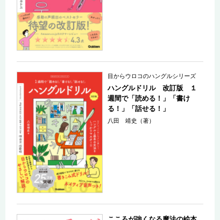
目からウロコのハングルシリーズ
ハングルドリル 改訂版 １
週間で「読める！」「書け
る！」「話せる！」
八田 靖史（著）
こころが強くなる魔法の絵本