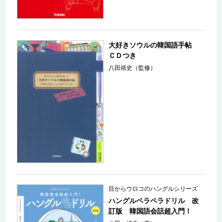
大好きソウルの韓国語手帖
ＣＤつき
八田靖史（監修）
目からウロコのハングルシリーズ
ハングルペラペラドリル 改
訂版 韓国語会話超入門！