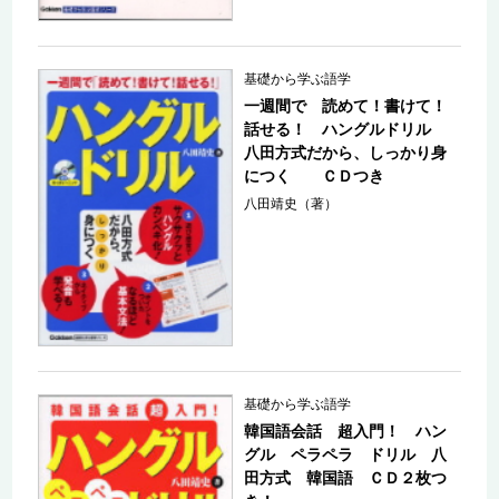
基礎から学ぶ語学
一週間で 読めて！書けて！
話せる！ ハングルドリル
八田方式だから、しっかり身
につく ＣＤつき
八田靖史（著）
基礎から学ぶ語学
韓国語会話 超入門！ ハン
グル ペラペラ ドリル 八
田方式 韓国語 ＣＤ２枚つ