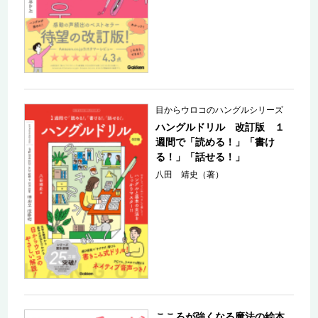
目からウロコのハングルシリーズ
ハングルドリル 改訂版 １
週間で「読める！」「書け
る！」「話せる！」
八田 靖史（著）
こころが強くなる魔法の絵本