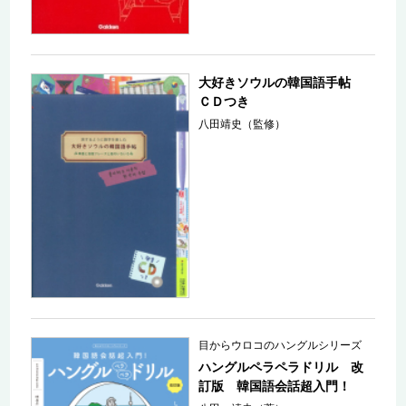
大好きソウルの韓国語手帖
ＣＤつき
八田靖史（監修）
目からウロコのハングルシリーズ
ハングルペラペラドリル 改
訂版 韓国語会話超入門！