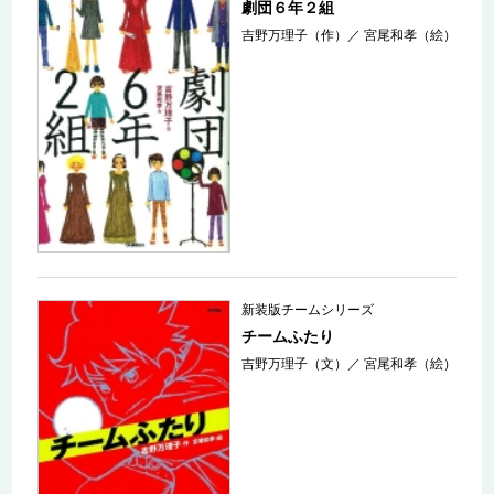
劇団６年２組
吉野万理子（作）
／
宮尾和孝（絵）
新装版チームシリーズ
チームふたり
吉野万理子（文）
／
宮尾和孝（絵）