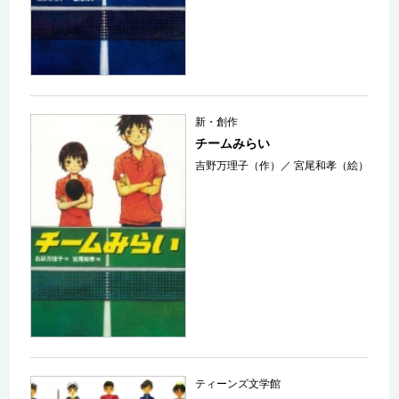
新・創作
チームみらい
吉野万理子（作）
／
宮尾和孝（絵）
ティーンズ文学館