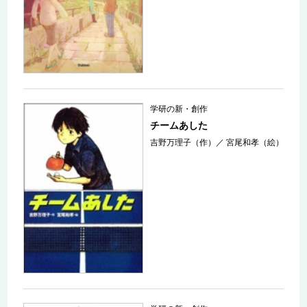
学研の新・創作
チームあした
吉野万理子（作）
／
宮尾和孝（絵）