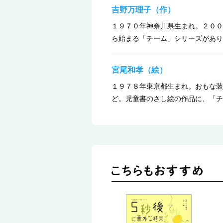
吉野万理子（作）
１９７０年神奈川県生まれ。２００
ら始まる「チーム」シリーズがあり
宮尾和孝（絵）
１９７８年東京都生まれ。おもな装
ど。児童書のさし絵の作品に、「チ