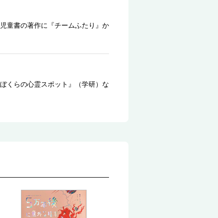
児童書の著作に『チームふたり』か
ぼくらの心霊スポット』（学研）な