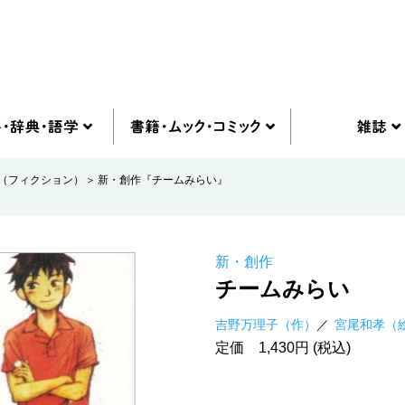
（フィクション）
新・創作『チームみらい』
新・創作
チームみらい
吉野万理子（作）
宮尾和孝（
定価 1,430円 (税込)