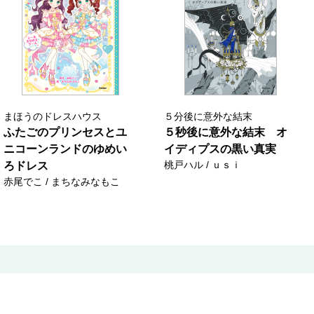
まほうのドレスハウス
５分後に意外な結末
ふたごのプリンセスとユ
５秒後に意外な結末 オ
ニコーンランドのゆめい
イディプスの黒い真実
桃戸ハル / ｕｓｉ
ろドレス
赤尾でこ / まちなみなもこ