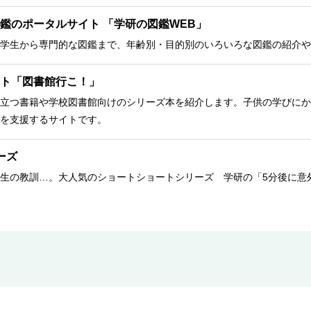
鑑のポータルサイト 「学研の図鑑WEB」
学生から専門的な図鑑まで、年齢別・目的別のいろいろな図鑑の紹介や
ト「図書館行こ！」
立つ書籍や学校図書館向けのシリーズ本を紹介します。子供の学びにか
を支援するサイトです。
ーズ
生の教訓…。大人気のショートショートシリーズ 学研の「5分後に意