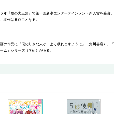
５年『夏の大三角』で第一回新潮エンターテインメント新人賞を受賞。
、本作は５作目となる。
画の作品に『僕の好きな人が、よく眠れますように』（角川書店）、『
ーム」シリーズ（学研）がある。