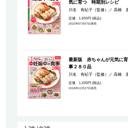
気に育つ 時期別レシピ
川名 有紀子（監修）
／
高橋 
定価 1,650円 (税込)
2022年07月07日発売
最新版 赤ちゃんが元気に育
事２８０品
川名 有紀子（監修）
／
高橋 
定価 1,430円 (税込)
2018年12月27日発売