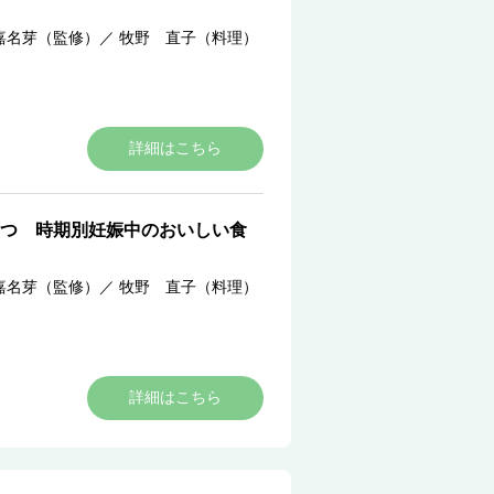
嘉名芽（監修）
／
牧野 直子（料理）
詳細はこちら
つ 時期別妊娠中のおいしい食
嘉名芽（監修）
／
牧野 直子（料理）
詳細はこちら