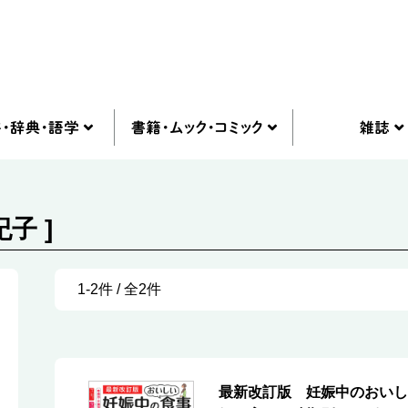
子 ]
1-2件 / 全2件
最新改訂版 妊娠中のおいし