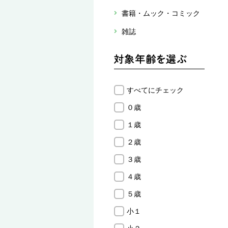
書籍・ムック・コミック
雑誌
すべてにチェック
０歳
１歳
２歳
３歳
４歳
５歳
小１