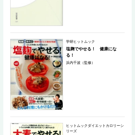
学研ヒットムック
塩麹でやせる！ 健康にな
る！
浜内千波（監修）
ヒットムックダイエットカロリーシ
リーズ