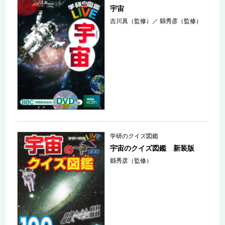
宇宙
吉川真（監修）
／
縣秀彦（監修）
学研のクイズ図鑑
宇宙のクイズ図鑑 新装版
縣秀彦（監修）