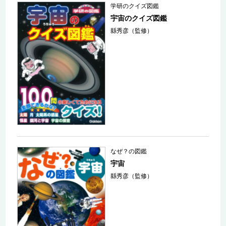
学研のクイズ図鑑
宇宙のクイズ図鑑
縣秀彦（監修）
なぜ？の図鑑
宇宙
縣秀彦（監修）