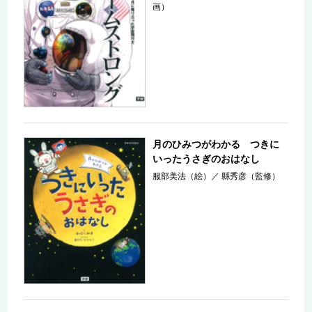
画）
月のひみつがわかる つきに
いったうさぎのおはなし
服部美法（絵）
／
縣秀彦（監修）