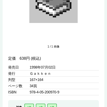
1
/
1
画像
定価 638円 (税込)
発売日
1998年07月02日
発行
Ｇａｋｋｅｎ
判型
167×164
ページ数
34頁
ISBN
978-4-05-200970-9