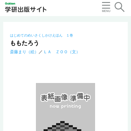
はじめてのめいさくしかけえほん １巻
ももたろう
斎藤まり（絵）
ＬＡ ＺＯＯ（文）