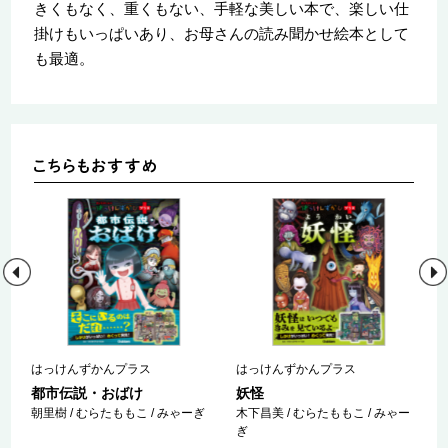
きくもなく、重くもない、手軽な美しい本で、楽しい仕
掛けもいっぱいあり、お母さんの読み聞かせ絵本として
も最適。
はっけんずかんプラス
はっけんずかんプラス
都市伝説・おばけ
妖怪
朝里樹 / むらたももこ / みゃーぎ
木下昌美 / むらたももこ / みゃー
ぎ