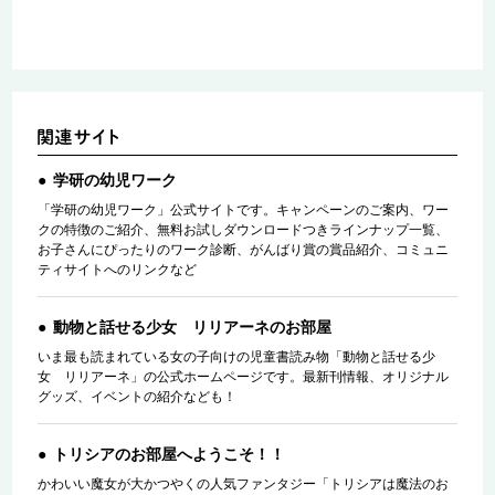
学研の幼児ワーク
「学研の幼児ワーク」公式サイトです。キャンペーンのご案内、ワー
クの特徴のご紹介、無料お試しダウンロードつきラインナップ一覧、
お子さんにぴったりのワーク診断、がんばり賞の賞品紹介、コミュニ
ティサイトへのリンクなど
動物と話せる少女 リリアーネのお部屋
いま最も読まれている女の子向けの児童書読み物「動物と話せる少
女 リリアーネ」の公式ホームページです。最新刊情報、オリジナル
グッズ、イベントの紹介なども！
トリシアのお部屋へようこそ！！
かわいい魔女が大かつやくの人気ファンタジー「トリシアは魔法のお