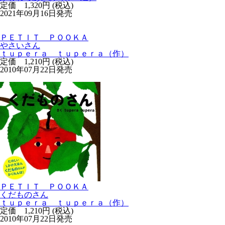
定価 1,320円 (税込)
2021年09月16日発売
ＰＥＴＩＴ ＰＯＯＫＡ
やさいさん
ｔｕｐｅｒａ ｔｕｐｅｒａ（作）
定価 1,210円 (税込)
2010年07月22日発売
ＰＥＴＩＴ ＰＯＯＫＡ
くだものさん
ｔｕｐｅｒａ ｔｕｐｅｒａ（作）
定価 1,210円 (税込)
2010年07月22日発売