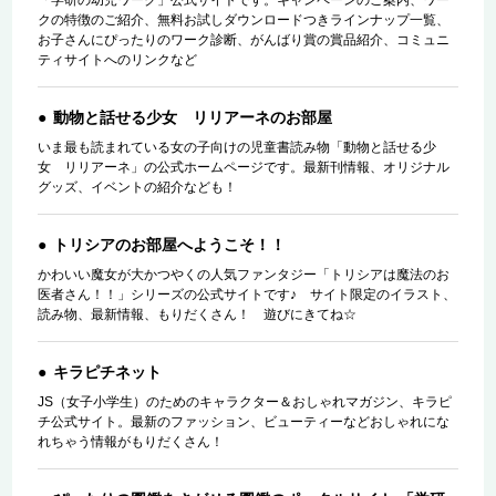
クの特徴のご紹介、無料お試しダウンロードつきラインナップ一覧、
お子さんにぴったりのワーク診断、がんばり賞の賞品紹介、コミュニ
ティサイトへのリンクなど
動物と話せる少女 リリアーネのお部屋
いま最も読まれている女の子向けの児童書読み物「動物と話せる少
女 リリアーネ」の公式ホームページです。最新刊情報、オリジナル
グッズ、イベントの紹介なども！
トリシアのお部屋へようこそ！！
かわいい魔女が大かつやくの人気ファンタジー「トリシアは魔法のお
医者さん！！」シリーズの公式サイトです♪ サイト限定のイラスト、
読み物、最新情報、もりだくさん！ 遊びにきてね☆
キラピチネット
JS（女子小学生）のためのキャラクター＆おしゃれマガジン、キラピ
チ公式サイト。最新のファッション、ビューティーなどおしゃれにな
れちゃう情報がもりだくさん！