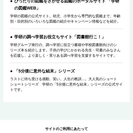
ぴったりの図鑑をさがせる図鑑のポータルサイト 「学研
の図鑑WEB」
学研の図鑑の公式サイト。幼児、小学生から専門的な図鑑まで、年齢
別・目的別のいろいろな図鑑の紹介やキャンペーン情報などを紹介。
学研の調べ学習お役立ちサイト「図書館行こ！」
学研グループ発行の、調べ学習に役立つ書籍や学校図書館向けのシ
リーズ本を紹介します。子供の学びにかかわる先生・司書のみなさん
を応援し、より楽しく・実りある調べ学習を支援するサイトです。
「5分後に意外な結末」シリーズ
ラストに待ち受ける感動、笑い、人生の教訓…。大人気のショート
ショートシリーズ 学研の「5分後に意外な結末」シリーズの公式サイ
トです。
サイトのご利用にあたって