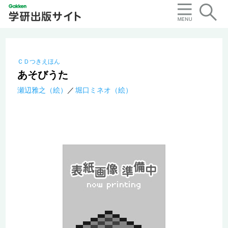
ＣＤつきえほん
あそびうた
瀬辺雅之（絵）
堀口ミネオ（絵）