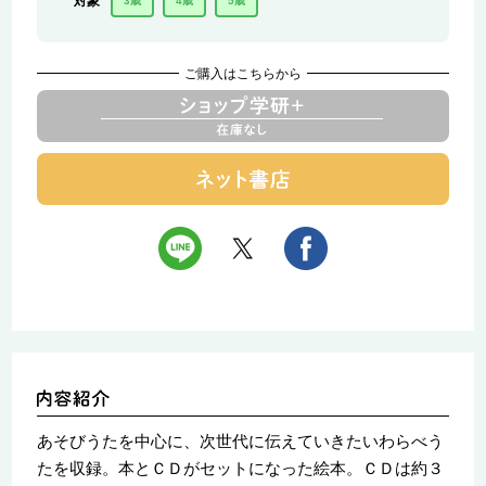
対象
3歳
4歳
5歳
ご購入はこちらから
あそびうたを中心に、次世代に伝えていきたいわらべう
たを収録。本とＣＤがセットになった絵本。ＣＤは約３