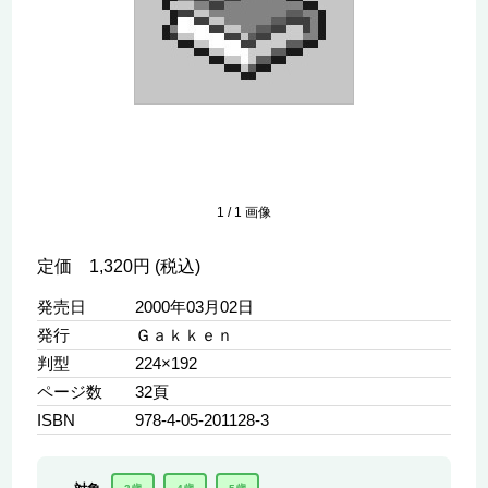
1
/
1
画像
定価 1,320円 (税込)
発売日
2000年03月02日
発行
Ｇａｋｋｅｎ
判型
224×192
ページ数
32頁
ISBN
978-4-05-201128-3