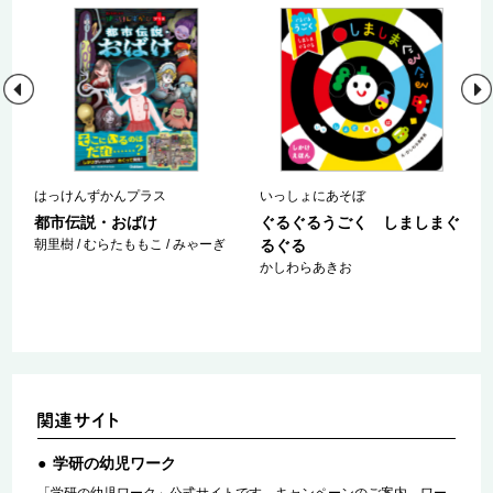
はっけんずかんプラス
いっしょにあそぼ
都市伝説・おばけ
ぐるぐるうごく しましまぐ
朝里樹 / むらたももこ / みゃーぎ
るぐる
かしわらあきお
学研の幼児ワーク
「学研の幼児ワーク」公式サイトです。キャンペーンのご案内、ワー