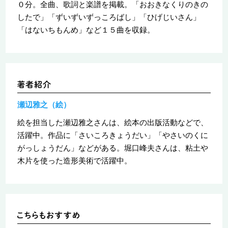
０分。全曲、歌詞と楽譜を掲載。「おおきなくりのきの
したで」「ずいずいずっころばし」「ひげじいさん」
「はないちもんめ」など１５曲を収録。
瀬辺雅之（絵）
絵を担当した瀬辺雅之さんは、絵本の出版活動などで、
活躍中。作品に「さいころきょうだい」「やさいのくに
がっしょうだん」などがある。堀口峰夫さんは、粘土や
木片を使った造形美術で活躍中。