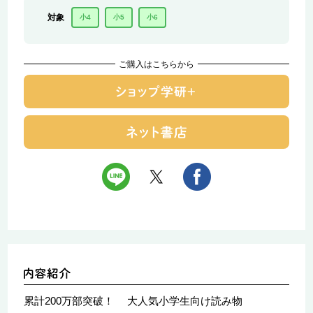
対象
小4
小5
小6
ご購入はこちらから
累計200万部突破！ 大人気小学生向け読み物