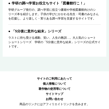
学研の調べ学習お役立ちサイト「図書館行こ！」
学研グループ発行の、調べ学習に役立つ書籍や学校図書館向けのシ
リーズ本を紹介します。子供の学びにかかわる先生・司書のみなさん
を応援し、より楽しく・実りある調べ学習を支援するサイトです。
「5分後に意外な結末」シリーズ
ラストに待ち受ける感動、笑い、人生の教訓…。大人気のショート
ショートシリーズ 学研の「5分後に意外な結末」シリーズの公式サイ
トです。
サイトのご利用にあたって
個人情報について
著作物の使用等について
サイトマップ
お問い合わせ
商品のリンクにはアフィリエイトリンクを含みます。