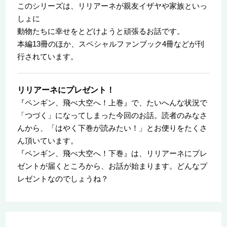
このシリーズは、リリアーネが親友イザヤや家族といっ
しょに
動物たちに幸せをとどけようと頑張るお話です。
本編13冊のほか、スペシャルファンブック4冊などが刊
行されています。
リリアーネにプレゼント！
『ペンギン、飛べ大空へ！上巻』で、たいへんな状況で
「つづく」になってしまった今回のお話。読者のみなさ
んから、「はやく下巻が読みたい！」とお便りをたくさ
ん頂いています。
『ペンギン、飛べ大空へ！下巻』は、リリアーネにプレ
ゼントが届くところから、お話が始まります。どんなプ
レゼントなのでしょうね？