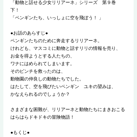
「動物と話せる少女リリアーネ」シリーズ 第９巻
下！
「ペンギンたち、いっしょに空を飛ぼう！ 」
●お話のあらすじ●
ペンギンたちのために奔走するリリアーネ。
けれども、マスコミに動物と話すリリの情報を売り、
お金を得ようとする人たちの、
ワナにはめられてしまいます。
そのピンチを救ったのは、
動物園の仲良しの動物たちでした。
はたして、空を飛びたいペンギン ユキの望みは、
かなえられるのでしょうか？
さまざまな困難が、リリアーネと動物たちにまきおこる
はらはらドキドキの冒険物語！
●もくじ●