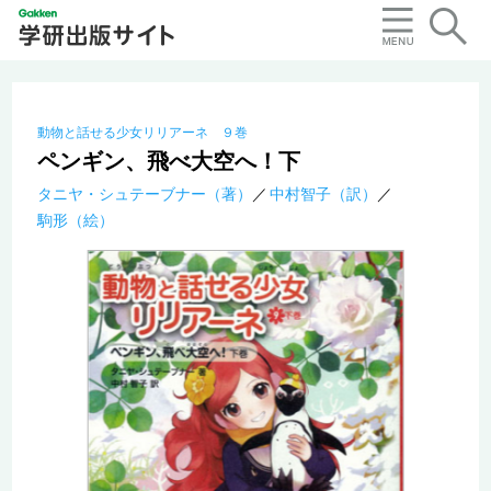
動物と話せる少女リリアーネ ９巻
ペンギン、飛べ大空へ！下
タニヤ・シュテーブナー（著）
中村智子（訳）
駒形（絵）