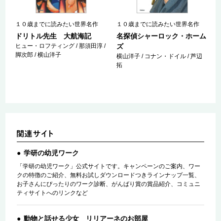
１０歳までに読みたい世界名作
１０歳までに読みたい世界名作
ドリトル先生 大航海記
名探偵シャーロック・ホーム
ヒュー・ロフティング / 那須田淳 /
ズ
脚次郎 / 横山洋子
横山洋子 / コナン・ドイル / 芦辺
拓
学研の幼児ワーク
「学研の幼児ワーク」公式サイトです。キャンペーンのご案内、ワー
クの特徴のご紹介、無料お試しダウンロードつきラインナップ一覧、
お子さんにぴったりのワーク診断、がんばり賞の賞品紹介、コミュニ
ティサイトへのリンクなど
動物と話せる少女 リリアーネのお部屋