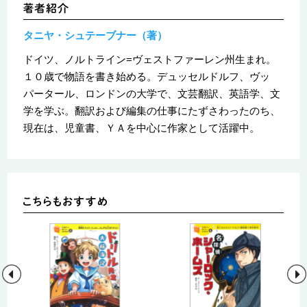
タニヤ・シュテーブナー（著）
ドイツ、ノルトライン=ヴェストファーレン州生まれ。
１０歳で物語を書き始める。デュッセルドルフ、ヴッ
パータール、ロンドンの大学で、文芸翻訳、英語学、文
学を学ぶ。翻訳および編集の仕事にたずさわったのち、
現在は、児童書、ＹＡを中心に作家として活躍中。