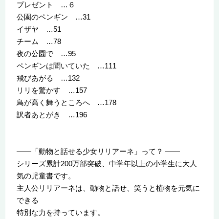
プレゼント …６
公園のペンギン …31
イザヤ …51
チーム …78
夜の公園で …95
ペンギンは聞いていた …111
飛びあがる …132
リリを驚かす …157
鳥が高く舞うところへ …178
訳者あとがき …196
――「動物と話せる少女リリアーネ」って？ ――
シリーズ累計200万部突破、中学年以上の小学生に大人
気の児童書です。
主人公リリアーネは、動物と話せ、笑うと植物を元気に
できる
特別な力を持っています。