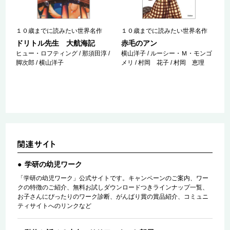
１０歳までに読みたい世界名作
１０歳までに読みたい世界名作
ドリトル先生 大航海記
赤毛のアン
ヒュー・ロフティング / 那須田淳 /
横山洋子 / ルーシー・Ｍ・モンゴ
脚次郎 / 横山洋子
メリ / 村岡 花子 / 村岡 恵理
学研の幼児ワーク
「学研の幼児ワーク」公式サイトです。キャンペーンのご案内、ワー
クの特徴のご紹介、無料お試しダウンロードつきラインナップ一覧、
お子さんにぴったりのワーク診断、がんばり賞の賞品紹介、コミュニ
ティサイトへのリンクなど