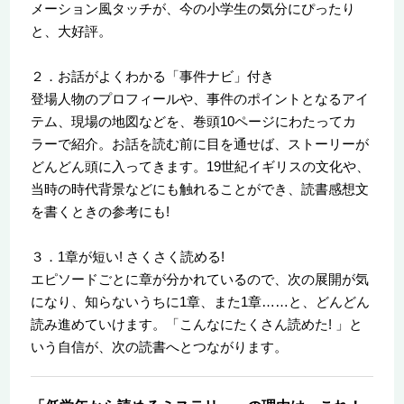
メーション風タッチが、今の小学生の気分にぴったり
と、大好評。
２．お話がよくわかる「事件ナビ」付き
登場人物のプロフィールや、事件のポイントとなるアイ
テム、現場の地図などを、巻頭10ページにわたってカ
ラーで紹介。お話を読む前に目を通せば、ストーリーが
どんどん頭に入ってきます。19世紀イギリスの文化や、
当時の時代背景などにも触れることができ、読書感想文
を書くときの参考にも!
３．1章が短い! さくさく読める!
エピソードごとに章が分かれているので、次の展開が気
になり、知らないうちに1章、また1章……と、どんどん
読み進めていけます。「こんなにたくさん読めた! 」と
いう自信が、次の読書へとつながります。