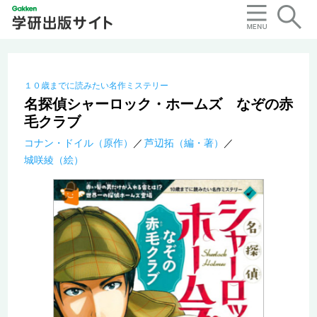
１０歳までに読みたい名作ミステリー
名探偵シャーロック・ホームズ なぞの赤
毛クラブ
コナン・ドイル（原作）
芦辺拓（編・著）
城咲綾（絵）