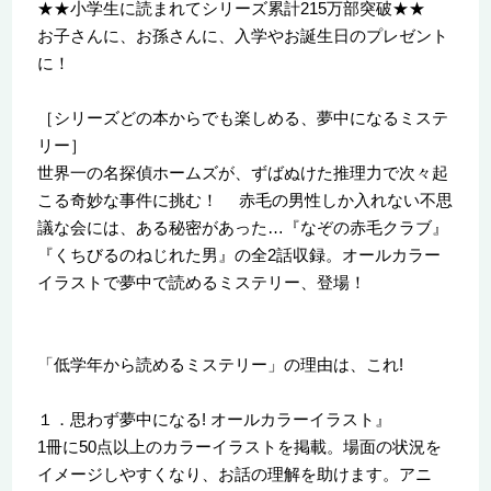
★★小学生に読まれてシリーズ累計215万部突破★★
お子さんに、お孫さんに、入学やお誕生日のプレゼント
に！
［シリーズどの本からでも楽しめる、夢中になるミステ
リー］
世界一の名探偵ホームズが、ずばぬけた推理力で次々起
こる奇妙な事件に挑む！ 赤毛の男性しか入れない不思
議な会には、ある秘密があった…『なぞの赤毛クラブ』
『くちびるのねじれた男』の全2話収録。オールカラー
イラストで夢中で読めるミステリー、登場！
「低学年から読めるミステリー」の理由は、これ!
１．思わず夢中になる! オールカラーイラスト』
1冊に50点以上のカラーイラストを掲載。場面の状況を
イメージしやすくなり、お話の理解を助けます。アニ