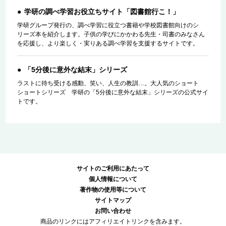
学研の調べ学習お役立ちサイト「図書館行こ！」
学研グループ発行の、調べ学習に役立つ書籍や学校図書館向けのシ
リーズ本を紹介します。子供の学びにかかわる先生・司書のみなさん
を応援し、より楽しく・実りある調べ学習を支援するサイトです。
「5分後に意外な結末」シリーズ
ラストに待ち受ける感動、笑い、人生の教訓…。大人気のショート
ショートシリーズ 学研の「5分後に意外な結末」シリーズの公式サイ
トです。
サイトのご利用にあたって
個人情報について
著作物の使用等について
サイトマップ
お問い合わせ
商品のリンクにはアフィリエイトリンクを含みます。