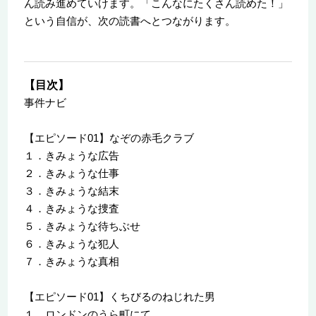
ん読み進めていけます。「こんなにたくさん読めた！」
という自信が、次の読書へとつながります。
【目次】
事件ナビ
【エピソード01】なぞの赤毛クラブ
１．きみょうな広告
２．きみょうな仕事
３．きみょうな結末
４．きみょうな捜査
５．きみょうな待ちぶせ
６．きみょうな犯人
７．きみょうな真相
【エピソード01】くちびるのねじれた男
１．ロンドンのうら町にて