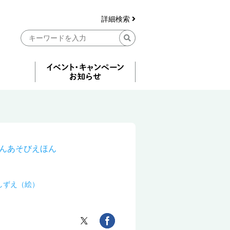
詳細検索
んあそびえほん
しずえ（絵）