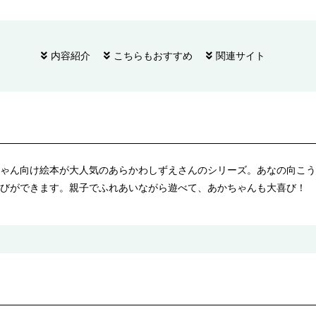
内容紹介
こちらもおすすめ
関連サイト
ゃん向け絵本が大人気のあらかわしずえさんのシリーズ。あなの向こう
びができます。親子でふれあいながら遊べて、あかちゃんも大喜び！