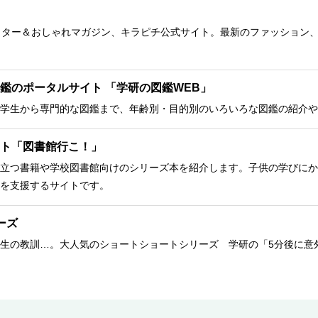
クター＆おしゃれマガジン、キラピチ公式サイト。最新のファッション
鑑のポータルサイト 「学研の図鑑WEB」
学生から専門的な図鑑まで、年齢別・目的別のいろいろな図鑑の紹介や
ト「図書館行こ！」
立つ書籍や学校図書館向けのシリーズ本を紹介します。子供の学びにか
を支援するサイトです。
ーズ
生の教訓…。大人気のショートショートシリーズ 学研の「5分後に意