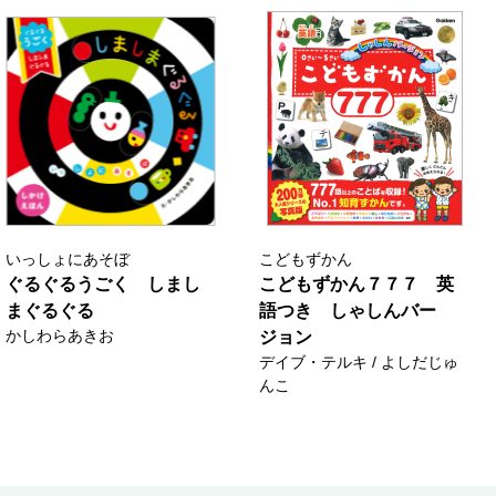
いっしょにあそぼ
こどもずかん
ぐるぐるうごく しまし
こどもずかん７７７ 英
まぐるぐる
語つき しゃしんバー
かしわらあきお
ジョン
デイブ・テルキ / よしだじゅ
んこ