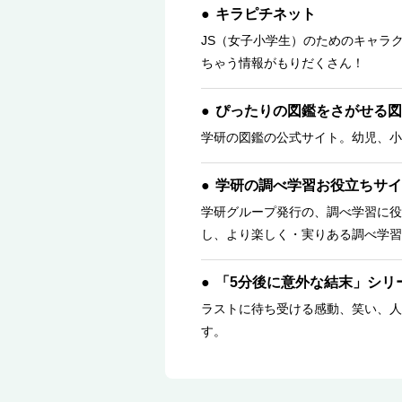
キラピチネット
JS（女子小学生）のためのキャラ
ちゃう情報がもりだくさん！
ぴったりの図鑑をさがせる図
学研の図鑑の公式サイト。幼児、小
学研の調べ学習お役立ちサイ
学研グループ発行の、調べ学習に役
し、より楽しく・実りある調べ学習
「5分後に意外な結末」シリ
ラストに待ち受ける感動、笑い、人
す。