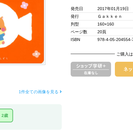
発売日
2017年01月19日
発行
Ｇａｋｋｅｎ
判型
160×160
ページ数
20頁
ISBN
978-4-05-204554-
ご購入は
1件全ての画像を見る
2歳