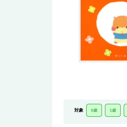
対象
0歳
1歳