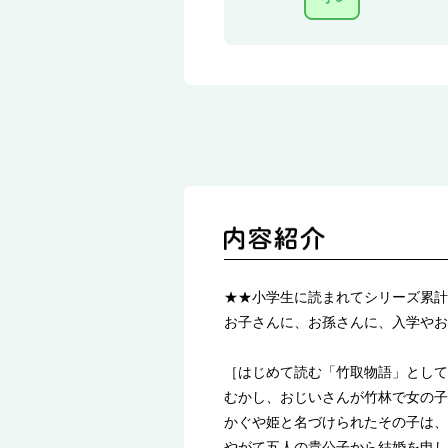
★★小学生に読まれてシリーズ累計
お子さんに、お孫さんに、入学やお
［はじめて読む「竹取物語」として
むかし、おじいさんが竹林で女の子
かぐや姫と名づけられたその子は、
やがて五人の貴公子から結婚を申し