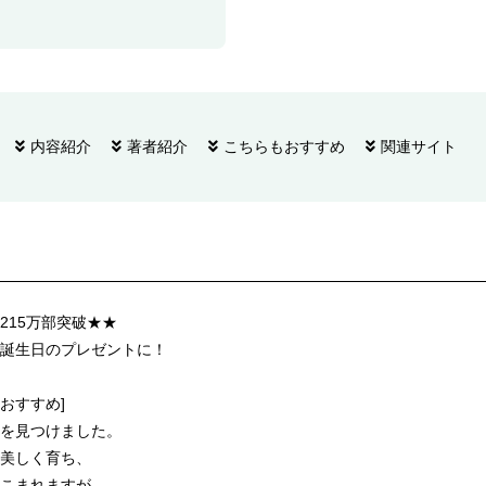
内容紹介
著者紹介
こちらもおすすめ
関連サイト
215万部突破★★
誕生日のプレゼントに！
おすすめ]
を見つけました。
美しく育ち、
こまれますが……。