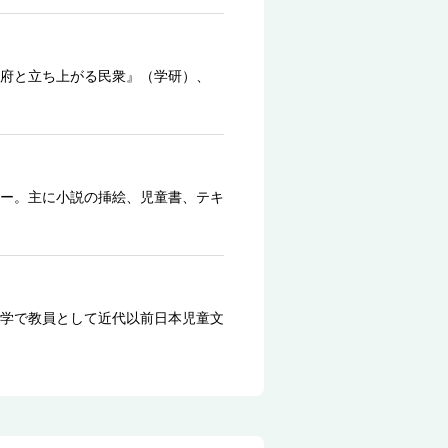
府と立ち上がる民衆』（学研）、
ー。主に小説の挿絵、児童書、テキ
学で教員として近代以前日本児童文