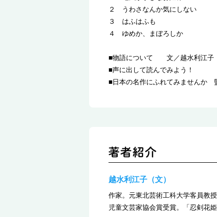
２ うわさなんか気にしない
３ はふはふも
４ ゆめか、まぼろしか
■物語について 文／越水利江子
■声に出して読んでみよう！
■日本の名作にふれてみませんか 
越水利江子（文）
作家。元東北芸術工科大学客員教授
児童文芸家協会賞受賞。「忍剣花姫