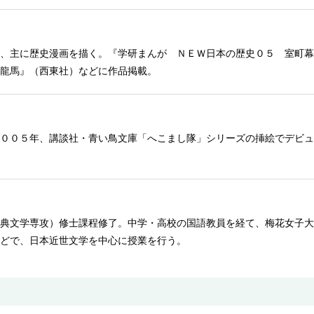
、主に歴史漫画を描く。『学研まんが ＮＥＷ日本の歴史０５ 室町幕
龍馬』（西東社）などに作品掲載。
００５年、講談社・青い鳥文庫「へこまし隊」シリーズの挿絵でデビュ
典文学専攻）修士課程修了。中学・高校の国語教員を経て、梅花女子大
どで、日本近世文学を中心に授業を行う。