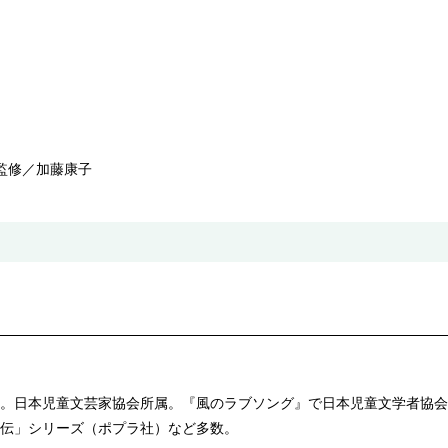
監修／加藤康子
。日本児童文芸家協会所属。『風のラブソング』で日本児童文学者協会
伝」シリーズ（ポプラ社）など多数。