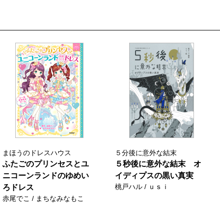
まほうのドレスハウス
５分後に意外な結末
ふたごのプリンセスとユ
５秒後に意外な結末 オ
ニコーンランドのゆめい
イディプスの黒い真実
桃戸ハル / ｕｓｉ
ろドレス
赤尾でこ / まちなみなもこ