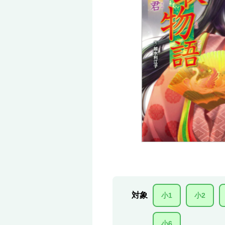
対象
小1
小2
小6