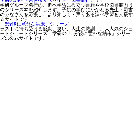
学研の調べ学習お役立ちサイト「図書館行こ！」
学研グループ発行の、調べ学習に役立つ書籍や学校図書館向け
のシリーズ本を紹介します。子供の学びにかかわる先生・司書
のみなさんを応援し、より楽しく・実りある調べ学習を支援す
るサイトです。
「5分後に意外な結末」シリーズ
ラストに待ち受ける感動、笑い、人生の教訓…。大人気のショ
ートショートシリーズ 学研の「5分後に意外な結末」シリー
ズの公式サイトです。